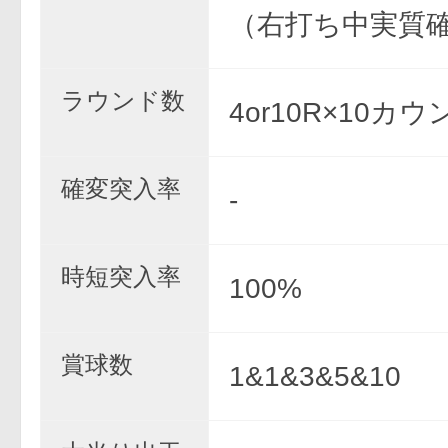
（右打ち中実質
ラウンド数
4or10R×10カウ
確変突入率
-
時短突入率
100%
賞球数
1&1&3&5&10