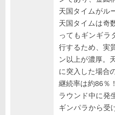
天国タイムがル
天国タイムは奇
ってもギンギラ
行するため、実
ン以上が濃厚。
に突入した場合
継続率は約86％
ラウンド中に発
ギンパラから受