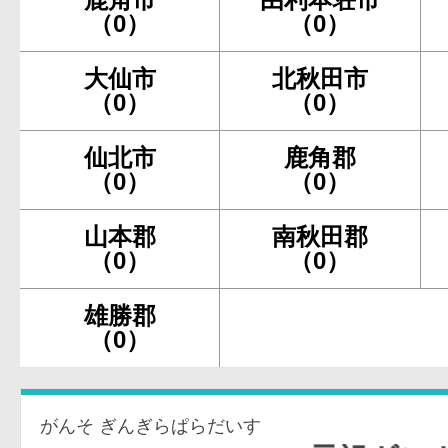
（0）
（0）
大仙市
北秋田市
（0）
（0）
仙北市
鹿角郡
（0）
（0）
山本郡
南秋田郡
（0）
（0）
雄勝郡
（0）
がんそ ぎんぎらぱらだいす