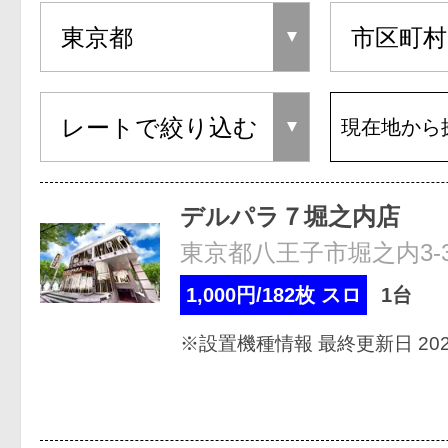
現在地から
デルパラ７堀之内店
東京都八王子市堀之内3-3
1,000円/182枚 スロ
1台
※設置機種情報 最終更新日 2026