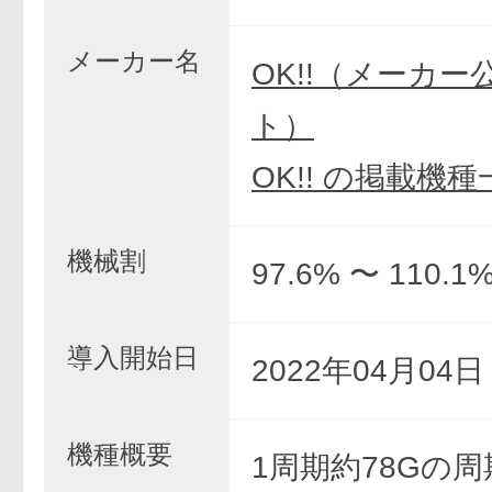
メーカー名
OK!!（メーカー
ト）
OK!! の掲載機種
機械割
97.6% 〜 110.1
導入開始日
2022年04月04
機種概要
1周期約78Gの