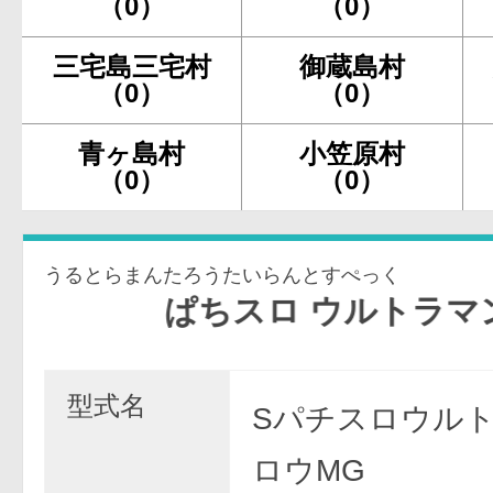
（0）
（0）
三宅島三宅村
御蔵島村
（0）
（0）
青ヶ島村
小笠原村
（0）
（0）
うるとらまんたろうたいらんとすぺっく
ぱちスロ ウルトラマンタロウ 暴
型式名
Sパチスロウル
ロウMG