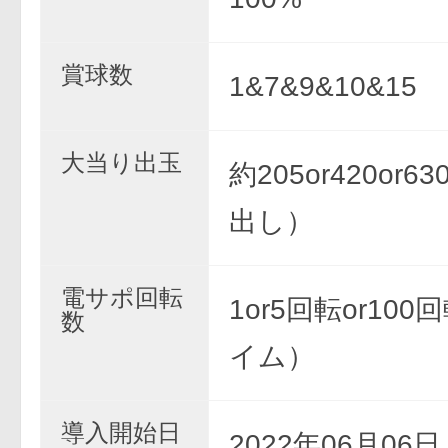
賞球数
1&7&9&10&15
大当り出玉
約205or420or
出し）
電サポ回転
1or5回転or10
数
イム）
導入開始日
2022年06月06