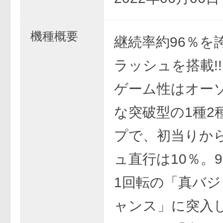
機種概要
継続率約96％を誇
ラッシュを搭載!!
ゲーム性はオー
な突破型の1種2
プで、初当りか
ュ直行は10％。
1回転の「真バ
ャンス」に突入