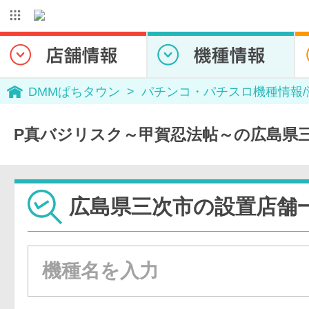
DMMぱちタウン
パチンコ・パチスロ機種情報
P真バジリスク～甲賀忍法帖～の広島県
広島県三次市の設置店舗