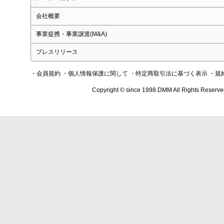
会社概要
事業提携・事業譲渡(M&A)
プレスリリース
・会員規約
・個人情報保護に関して
・特定商取引法に基づく表示
・規
Copyright © since 1998 DMM All Rights Reserve