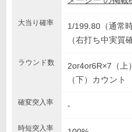
メーシー の掲載
大当り確率
1/199.80（通常時
（右打ち中実質
ラウンド数
2or4or6R×7（上
（下）カウント
確変突入率
-
時短突入率
100%