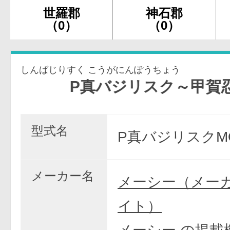
世羅郡
神石郡
（0）
（0）
しんばじりすく こうがにんぽうちょう
P真バジリスク～甲賀忍法帖
型式名
P真バジリスクM
メーカー名
メーシー（メー
イト）