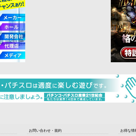
お問い合わせ・規約
お得な情