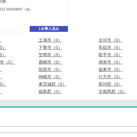
1台
2026/08/07（金）
1台導入済み
）
土浦市（0）
古河市（0）
0）
下妻市（0）
常総市（0）
0）
笠間市（0）
取手市（0）
市（0）
鹿嶋市（0）
潮来市（0）
）
筑西市（0）
坂東市（0）
）
神栖市（0）
行方市（0）
0）
東茨城郡（0）
那珂郡（0）
）
猿島郡（0）
北相馬郡（0）