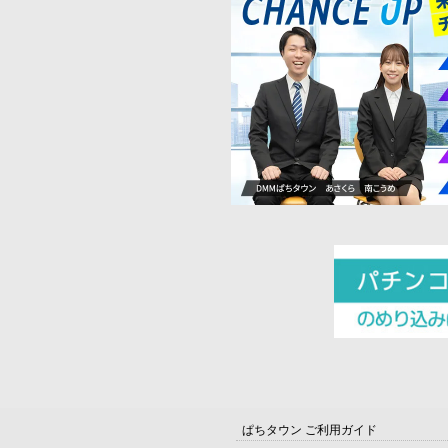
ぱちタウン ご利用ガイド