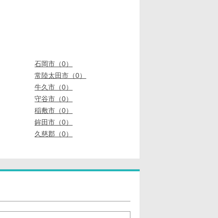
石岡市（0）
常陸太田市（0）
牛久市（0）
守谷市（0）
稲敷市（0）
鉾田市（0）
久慈郡（0）