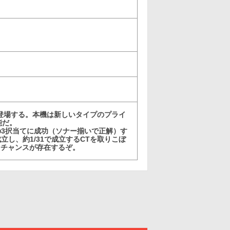
が登場する。本機は新しいタイプのプライ
能だ。
3択当てに成功（ソナー揃いで正解）す
立し、約1/31で成立するCTを取りこぼ
るチャンスが存在するぞ。