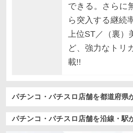
できる。さらに
ら突入する継続率
上位ST／（裏）
ど、強力なトリ
載!!
パチンコ・パチスロ店舗を都道府県
パチンコ・パチスロ店舗を沿線・駅