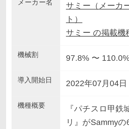
メーカー名
サミー（メーカ
ト）
サミー の掲載機
機械割
97.8% 〜 110.0
導入開始日
2022年07月04
機種概要
『パチスロ甲鉄
リ』がSammyの6