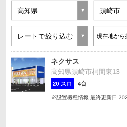
現在地から
ネクサス
高知県須崎市桐間東13
20 スロ
4台
※設置機種情報 最終更新日 2026