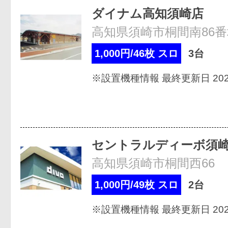
ダイナム高知須崎店
高知県須崎市桐間南86番
1,000円/46枚 スロ
3台
※設置機種情報 最終更新日 2026
セントラルディーボ須
高知県須崎市桐間西66
1,000円/49枚 スロ
2台
※設置機種情報 最終更新日 2026