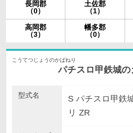
長岡郡
土佐郡
（0）
（1）
高岡郡
幡多郡
（3）
（0）
こうてつじょうのかばねり
パチスロ甲鉄城のカバネ
型式名
S パチスロ甲鉄
リ ZR