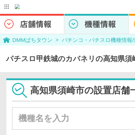
DMMぱちタウン
パチンコ・パチスロ機種情報
パチスロ甲鉄城のカバネリの高知県須
高知県須崎市の設置店舗