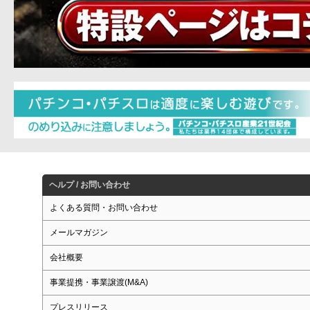
ヘルプ / お問い合わせ
よくある質問・お問い合わせ
メールマガジン
会社概要
事業提携・事業譲渡(M&A)
プレスリリース