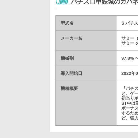
パチスロ甲鉄城のカバ
型式名
S パチ
メーカー名
サミー
サミー 
機械割
97.8% 
導入開始日
2022年
機種概要
『パチス
と、ゲ
初当りボ
ST中
ボーナ
するため
ど、強力