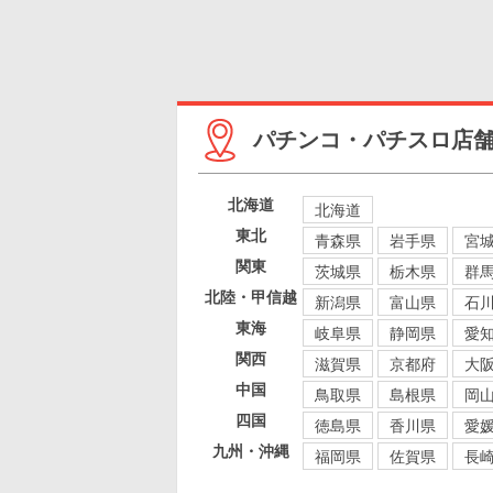
パチンコ・パチスロ店
北海道
北海道
東北
青森県
岩手県
宮
関東
茨城県
栃木県
群
北陸・甲信越
新潟県
富山県
石
東海
岐阜県
静岡県
愛
関西
滋賀県
京都府
大
中国
鳥取県
島根県
岡
四国
徳島県
香川県
愛
九州・沖縄
福岡県
佐賀県
長