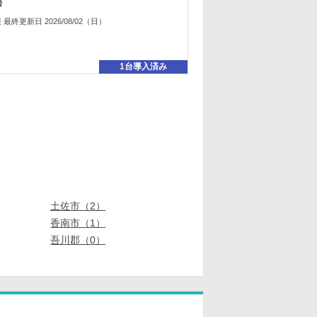
台
終更新日 2026/08/02（日）
1台導入済み
土佐市（2）
香南市（1）
吾川郡（0）