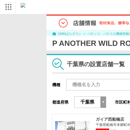
パチンコ・パチスロ機種情報
DMMぱちタウン
P ANOTHER WI
千葉県の設置店舗一覧
機種
都道府県
市区町
ガイア西船橋店​
千葉県船橋市本郷町46