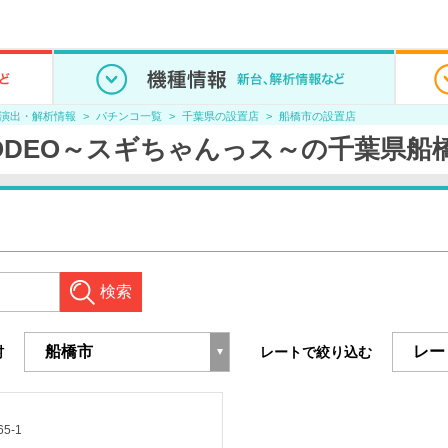
/演出・解析情報
パチンコ一覧
千葉県の設置店
船橋市の設置店
LD RODEO～スギちゃんっス～の千葉県
検索
村
レートで絞り込む
5-1