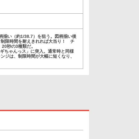
い（約1/38.7）を狙う。図柄揃い後
く制限時間を耐えきれれば大当り！ チ
20秒の3種類だ。
スギちゃんっス」に突入。通常時と同様
レンジは、制限時間が大幅に短くなり、