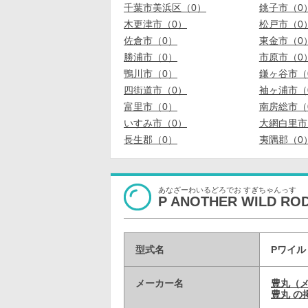
千葉市美浜区（0）
銚子市（0
木更津市（0）
松戸市（0
佐倉市（0）
東金市（0
勝浦市（0）
市原市（0
鴨川市（0）
鎌ヶ谷市（
四街道市（0）
袖ヶ浦市（
富里市（0）
南房総市（
いすみ市（0）
大網白里市
長生郡（0）
夷隅郡（0
あなざーわいるどろでお すぎちゃんっす
P ANOTHER WILD
型式名
Pワイル
メーカー名
豊丸（
豊丸 の