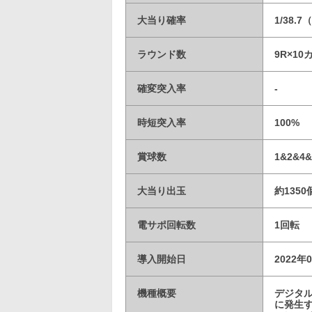
大当り確率
1/38
ラウンド数
9R×1
確変突入率
-
時短突入率
100%
賞球数
1&2&4&
大当り出玉
約135
電サポ回転数
1回転
導入開始日
2022年
機種概要
デジタル
に発生