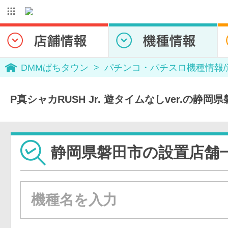
DMMぱちタウン
パチンコ・パチスロ機種情報
P真シャカRUSH Jr. 遊タイムなしver.の静
静岡県磐田市の設置店舗