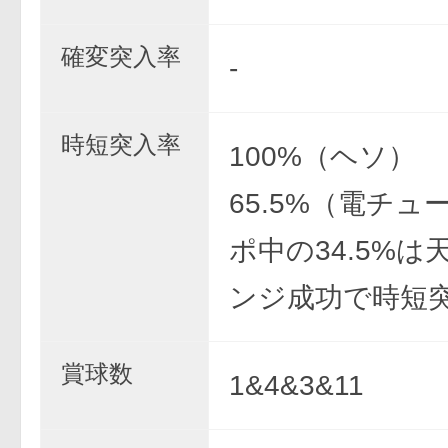
確変突入率
-
時短突入率
100%（ヘソ）
65.5%（電チュ
ポ中の34.5%は
ンジ成功で時短
賞球数
1&4&3&11