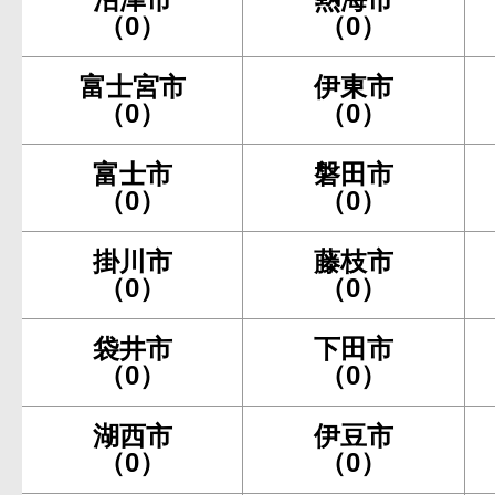
（0）
（0）
富士宮市
伊東市
（0）
（0）
富士市
磐田市
（0）
（0）
掛川市
藤枝市
（0）
（0）
袋井市
下田市
（0）
（0）
湖西市
伊豆市
（0）
（0）