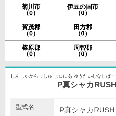
菊川市
伊豆の国市
（0）
（0）
賀茂郡
田方郡
（0）
（0）
榛原郡
周智郡
（0）
（0）
しんしゃからっしゅ じゅにあ ゆうたいむなしば
P真シャカRUSH Jr. 遊
型式名
P真シャカRUSH 