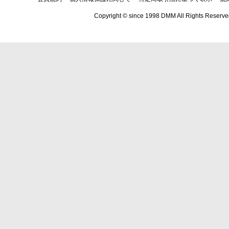
Copyright © since 1998 DMM All Rights Reserve