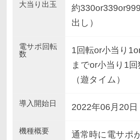
大当り出玉
約330or339or
出し）
電サポ回転
1回転or小当り1o
数
までor小当り1
（遊タイム）
導入開始日
2022年06月20
機種概要
通常時に電サポ