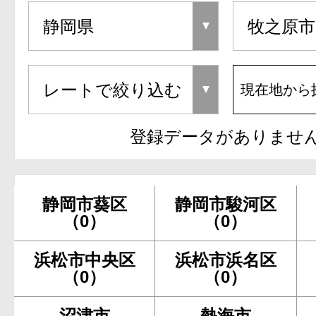
現在地から
登録データがありませ
静岡市葵区
静岡市駿河区
（0）
（0）
浜松市中央区
浜松市浜名区
（0）
（0）
沼津市
熱海市