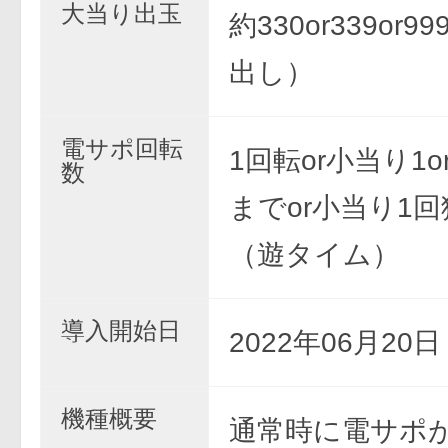
大当り出玉
約330or339or
出し）
電サポ回転
1回転or小当り1o
数
までor小当り1
（遊タイム）
導入開始日
2022年06月20
機種概要
通常時に電サポ