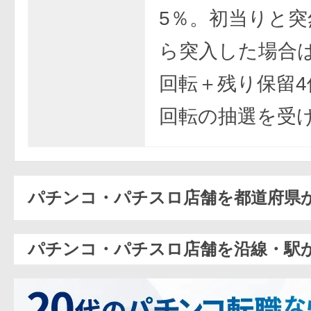
5％。初当りと突
ら突入した場合は
回転＋残り保留4
回転の抽選を受
パチンコ・パチスロ店舗を都道府県
パチンコ・パチスロ店舗を沿線・駅