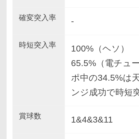
確変突入率
-
時短突入率
100%（ヘソ）
65.5%（電チュ
ポ中の34.5%は
ンジ成功で時短
賞球数
1&4&3&11