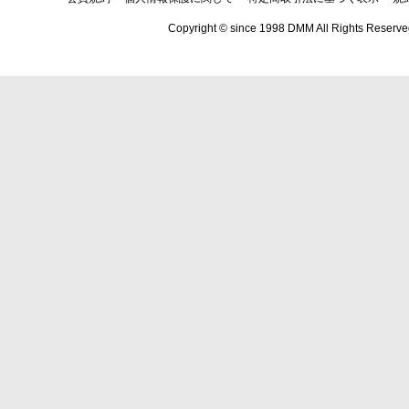
Copyright © since 1998 DMM All Rights Reserve