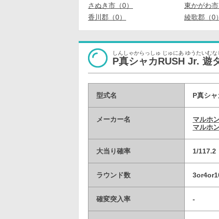
さぬき市（0）
東かがわ市
香川郡（0）
綾歌郡（0
しんしゃからっしゅ じゅにあ ゆうたいむ
P真シャカRUSH Jr. 遊
型式名
P真シャカ
メーカー名
マルホ
マルホン
大当り確率
1/117
ラウンド数
3or4o
確変突入率
-