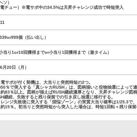
（ヘソ）
%（電チュー）※電サポ中の34.5%は天昇チャレンジ成功で時短突入
11
r339or999個（払い出し）
r小当り1or10回獲得までor小当り1回獲得まで（遊タイム）
06月20日（月）
に電サポが付く契機は、大当りと突然時短の2つ。
50％で突入する「真シャカRUSH」は、図柄揃いと役物抽選によって
約83％以上。図柄が揃えばRUSH継続濃厚となり、天昇チャレンジ図
SH継続、失敗すると残り保留での引き戻し抽選に移行する。
レンジ失敗後に突入する「煩悩ゾーン」の実質大当り確率は1/25.3で
約15％。初当りと突然時短から突入した場合は、時短1回転＋残り保留