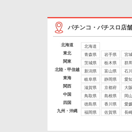
パチンコ・パチスロ店
北海道
北海道
東北
青森県
岩手県
宮
関東
茨城県
栃木県
群
北陸・甲信越
新潟県
富山県
石
東海
岐阜県
静岡県
愛
関西
滋賀県
京都府
大
中国
鳥取県
島根県
岡
四国
徳島県
香川県
愛
九州・沖縄
福岡県
佐賀県
長