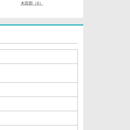
木田郡（0）