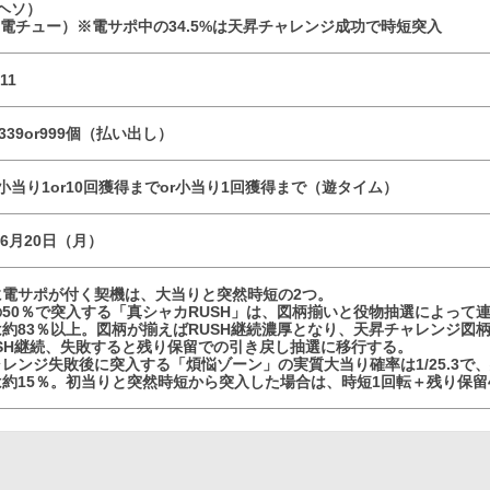
（ヘソ）
%（電チュー）※電サポ中の34.5%は天昇チャレンジ成功で時短突入
11
r339or999個（払い出し）
r小当り1or10回獲得までor小当り1回獲得まで（遊タイム）
06月20日（月）
に電サポが付く契機は、大当りと突然時短の2つ。
50％で突入する「真シャカRUSH」は、図柄揃いと役物抽選によって
約83％以上。図柄が揃えばRUSH継続濃厚となり、天昇チャレンジ図
SH継続、失敗すると残り保留での引き戻し抽選に移行する。
レンジ失敗後に突入する「煩悩ゾーン」の実質大当り確率は1/25.3で
約15％。初当りと突然時短から突入した場合は、時短1回転＋残り保留