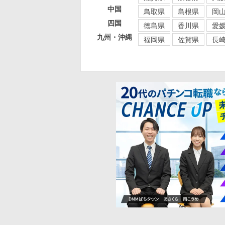
中国
鳥取県
島根県
岡
四国
徳島県
香川県
愛
九州・沖縄
福岡県
佐賀県
長