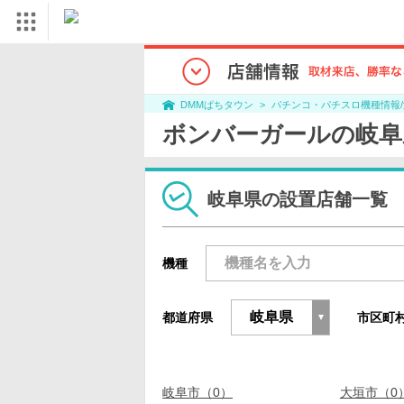
パチンコ・パチスロ機種情報
DMMぱちタウン
ボンバーガールの岐阜
岐阜県の設置店舗一覧
機種
都道府県
市区町
岐阜市（0）
大垣市（0