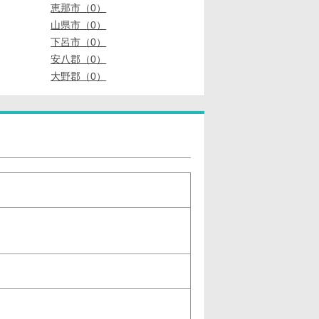
恵那市（0）
山県市（0）
下呂市（0）
安八郡（0）
大野郡（0）