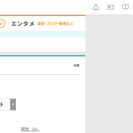
0件
関市（0）