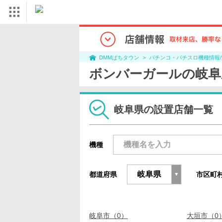
パチンコ・パチスロ機種情報
DMMぱちタウン
ボンバーガールの岐阜
岐阜県の設置店舗一覧
機種
都道府県
市区町
岐阜市（0）
大垣市（0