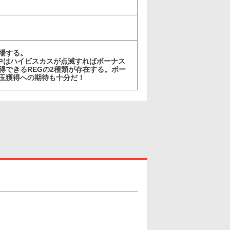
場する。
中はハイビスカスが点滅すればボーナス
獲得できるREGの2種類が存在する。ボー
出玉獲得への期待も十分だ！