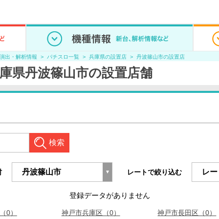
/演出・解析情報
パチスロ一覧
兵庫県の設置店
丹波篠山市の設置店
庫県丹波篠山市の設置店舗
検索
村
レートで絞り込む
登録データがありません
（0）
神戸市兵庫区（0）
神戸市長田区（0）