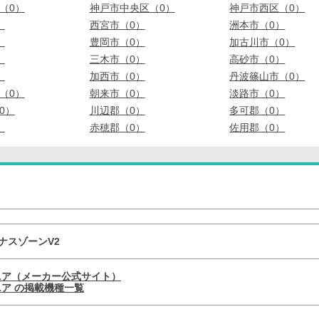
（0）
神戸市中央区（0）
神戸市西区（0）
）
西宮市（0）
洲本市（0）
）
豊岡市（0）
加古川市（0）
）
三木市（0）
高砂市（0）
）
加西市（0）
丹波篠山市（0）
（0）
朝来市（0）
淡路市（0）
0）
川辺郡（0）
多可郡（0）
）
赤穂郡（0）
佐用郡（0）
ナスゾーンV2
ニア（メーカー公式サイト）
ア の掲載機種一覧