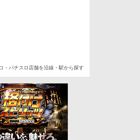
ンコ・パチスロ店舗を沿線・駅から探す