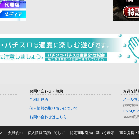
お問い合わせ・規約
お得な情
メールマ
ご利用規約
お得な情報
個人情報の取り扱いについて
DMMア
お問い合わせはこちら
DMMの商
ス
会員規約
個人情報保護に関して
特定商取引法に基づく表示
事業提携・事