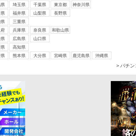
馬県
埼玉県
千葉県
東京都
神奈川県
川県
福井県
山梨県
長野県
知県
三重県
阪府
兵庫県
奈良県
和歌山県
山県
広島県
山口県
媛県
高知県
崎県
熊本県
大分県
宮崎県
鹿児島県
沖縄県
> パチ