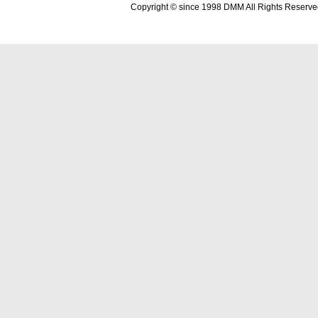
Copyright © since 1998 DMM All Rights Reserve