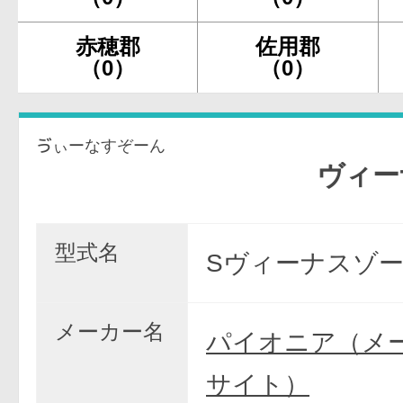
赤穂郡
佐用郡
（0）
（0）
ゔぃーなすぞーん
ヴィーナス
型式名
Sヴィーナスゾー
メーカー名
パイオニア（メ
サイト）