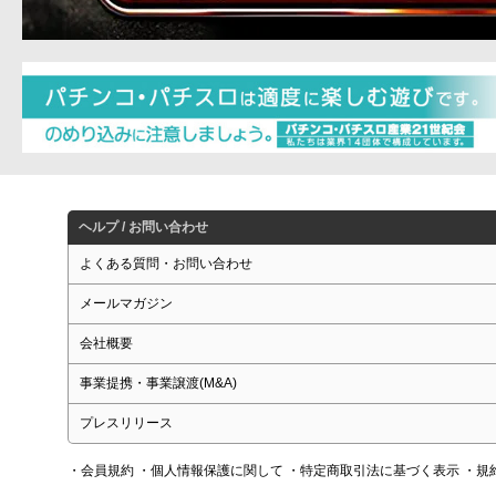
ヘルプ / お問い合わせ
よくある質問・お問い合わせ
メールマガジン
会社概要
事業提携・事業譲渡(M&A)
プレスリリース
・会員規約
・個人情報保護に関して
・特定商取引法に基づく表示
・規