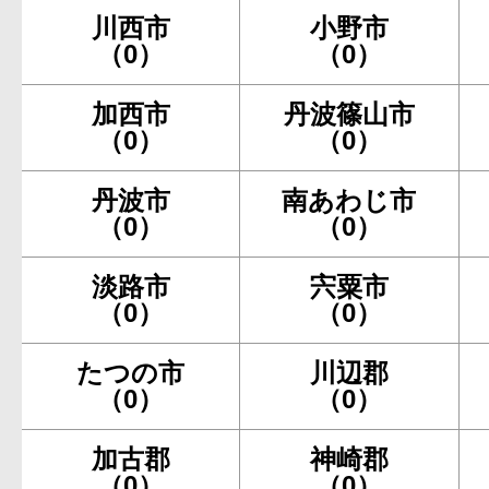
川西市
小野市
（0）
（0）
加西市
丹波篠山市
（0）
（0）
丹波市
南あわじ市
（0）
（0）
淡路市
宍粟市
（0）
（0）
たつの市
川辺郡
（0）
（0）
加古郡
神崎郡
（0）
（0）