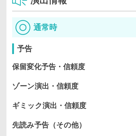
演出情報
通常時
予告
保留変化予告・信頼度
ゾーン演出・信頼度
ギミック演出・信頼度
先読み予告（その他）