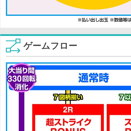
ゲームフロー