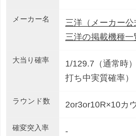
メーカー名
三洋（メーカー公
三洋の掲載機種一
大当り確率
1/129.7（通常時）
打ち中実質確率）
ラウンド数
2or3or10R×10
確変突入率
-