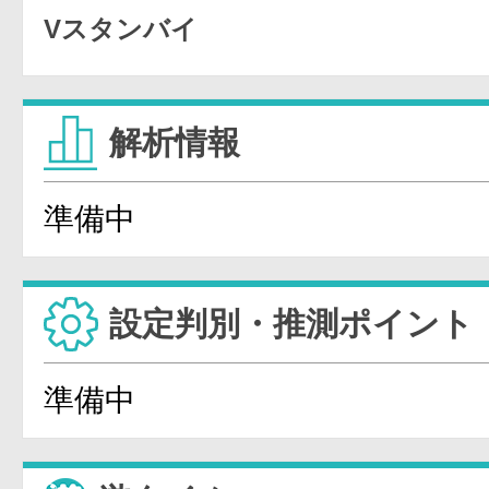
Vスタンバイ
解析情報
準備中
設定判別・推測ポイント
準備中