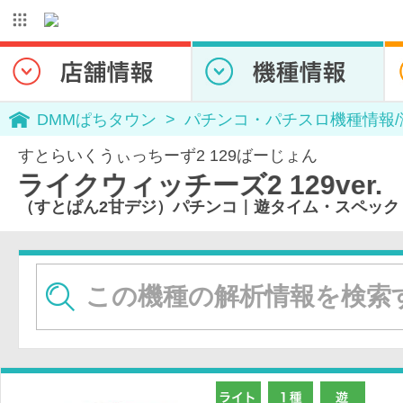
DMMぱちタウン
パチンコ・パチスロ機種情報
すとらいくうぃっちーず2 129ばーじょん
2 129ver.