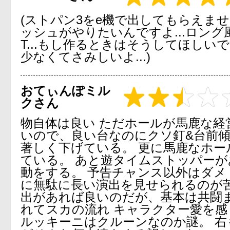
(ストパン3をe機で出してもらえません
ッシュがやりたいんですよ...ロング
T...もし作るときはそうしてほしいで
少なくてさみしいよ...)
おてぃんぽミル
クさん
物自体は良い ただホールが馬鹿な経
いので、良い台なのにクソ釘&台前
著しく下げている。 更に馬鹿なホー
ている。 あと遊タイムストッパー
動をする。 予告チャンス以外はダメ
に無駄に長い演出を見せられるのが苦
出があれば良いのだが、基本は共闘
れてスカの流れ キャラクター愛を感
ルッキーニはクルーンなのか謎。 右