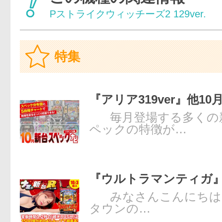
Pストライクウィッチーズ2 129ver.
特集
『アリア319ver』他10
毎月登場する多くの
ペックの特徴が…
『ウルトラマンティガ』
みなさんこんにちは！
タウンの…