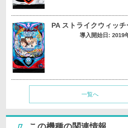
PA ストライクウィッチ
導入開始日: 2019
一覧へ
この機種の関連情報