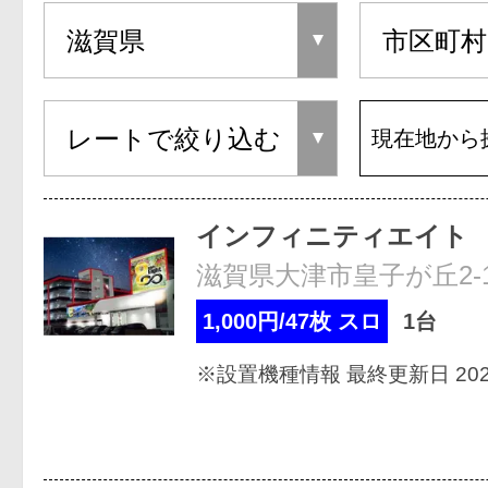
現在地から
インフィニティエイト
滋賀県大津市皇子が丘2-1
1,000円/47枚 スロ
1台
※設置機種情報 最終更新日 2026