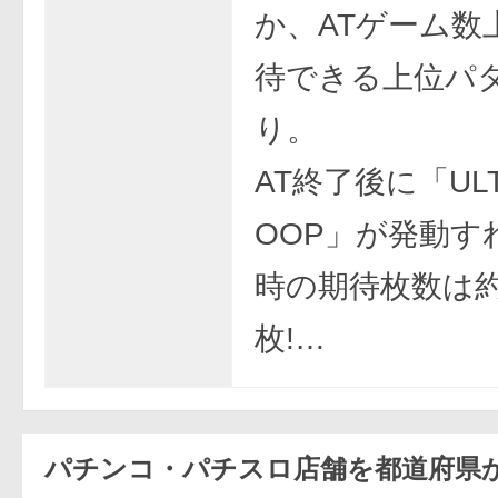
か、ATゲーム数
待できる上位パ
り。
AT終了後に「ULTI
OOP」が発動す
時の期待枚数は約1
枚!…
パチンコ・パチスロ店舗を都道府県