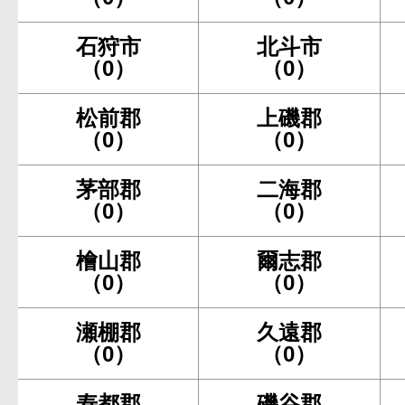
石狩市
北斗市
（0）
（0）
松前郡
上磯郡
（0）
（0）
茅部郡
二海郡
（0）
（0）
檜山郡
爾志郡
（0）
（0）
瀬棚郡
久遠郡
（0）
（0）
寿都郡
磯谷郡