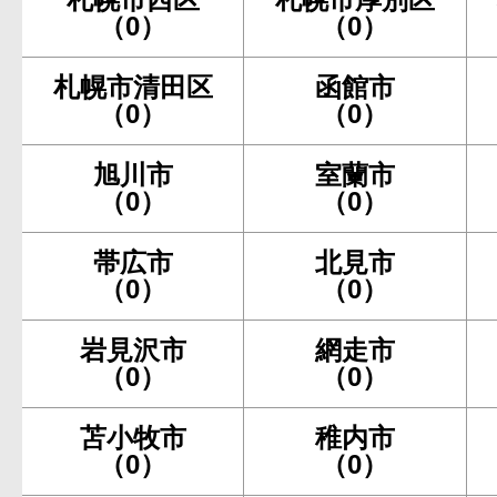
（0）
（0）
札幌市清田区
函館市
（0）
（0）
旭川市
室蘭市
（0）
（0）
帯広市
北見市
（0）
（0）
岩見沢市
網走市
（0）
（0）
苫小牧市
稚内市
（0）
（0）