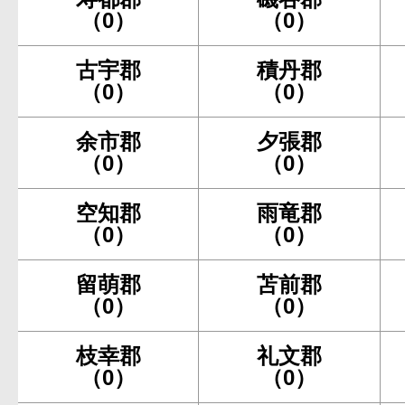
（0）
（0）
古宇郡
積丹郡
（0）
（0）
余市郡
夕張郡
（0）
（0）
空知郡
雨竜郡
（0）
（0）
留萌郡
苫前郡
（0）
（0）
枝幸郡
礼文郡
（0）
（0）