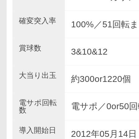
確変突入率
100%／51回転
賞球数
3&10&12
大当り出玉
約300or1220個
電サポ回転
電サポ／0or50
数
導入開始日
2012年05月14