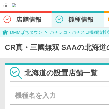
DMMぱちタウン
パチンコ・パチスロ機種情報
CR真・三國無双 SAAの北海
北海道の設置店舗一覧