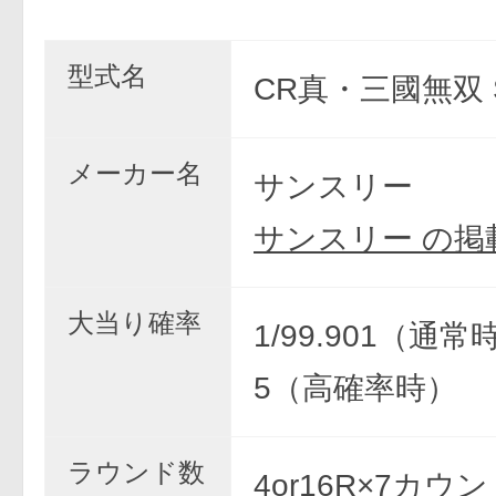
型式名
CR真・三國無双 
メーカー名
サンスリー
サンスリー の掲
大当り確率
1/99.901（通常時
5（高確率時）
ラウンド数
4or16R×7カウ