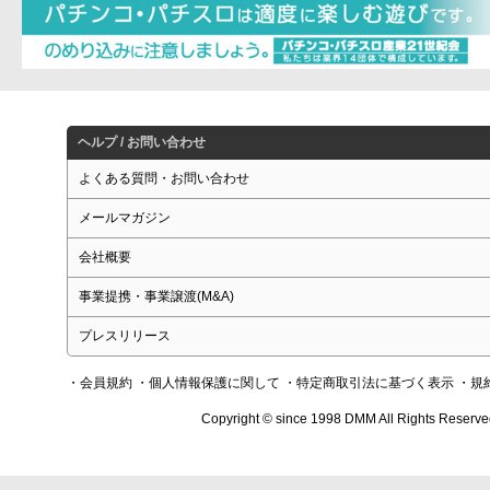
ヘルプ / お問い合わせ
よくある質問・お問い合わせ
メールマガジン
会社概要
事業提携・事業譲渡(M&A)
プレスリリース
・会員規約
・個人情報保護に関して
・特定商取引法に基づく表示
・規
Copyright © since 1998 DMM All Rights Reserve