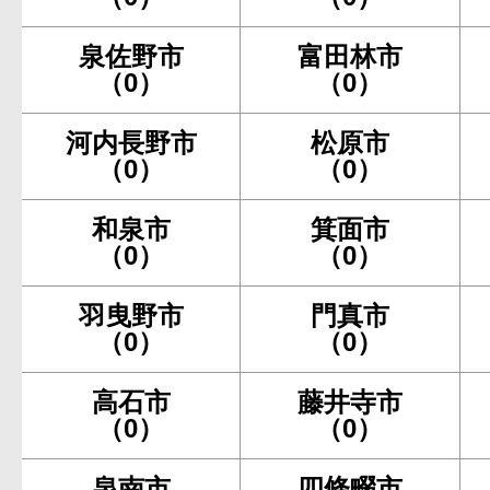
泉佐野市
富田林市
（0）
（0）
河内長野市
松原市
（0）
（0）
和泉市
箕面市
（0）
（0）
羽曳野市
門真市
（0）
（0）
高石市
藤井寺市
（0）
（0）
泉南市
四條畷市