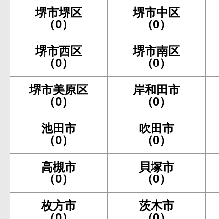
堺市堺区
堺市中区
（0）
（0）
堺市西区
堺市南区
（0）
（0）
堺市美原区
岸和田市
（0）
（0）
池田市
吹田市
（0）
（0）
高槻市
貝塚市
（0）
（0）
枚方市
茨木市
（0）
（0）