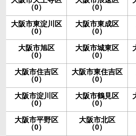
（0）
（0）
大阪市東淀川区
大阪市東成区
（0）
（0）
大阪市旭区
大阪市城東区
（0）
（0）
大阪市住吉区
大阪市東住吉区
（0）
（0）
大阪市淀川区
大阪市鶴見区
（0）
（0）
大阪市平野区
大阪市北区
（0）
（0）