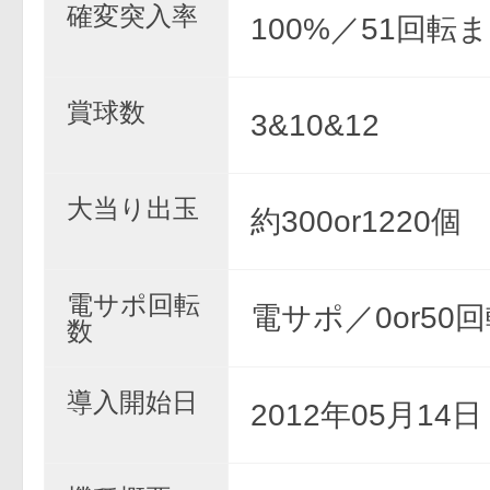
確変突入率
100%／51回転
賞球数
3&10&12
大当り出玉
約300or1220個
電サポ回転
電サポ／0or50
数
導入開始日
2012年05月14