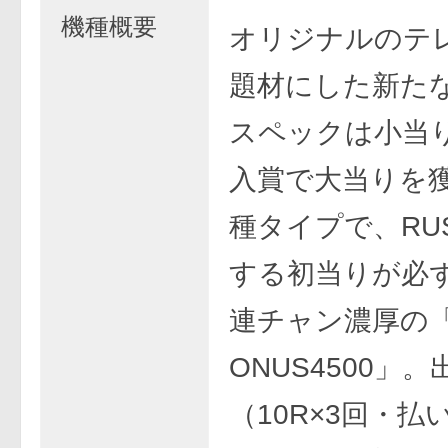
機種概要
オリジナルのテ
題材にした新たな
スペックは小当
入賞で大当りを
種タイプで、RU
する初当りが必ず
連チャン濃厚の
ONUS4500」。
（10R×3回・払