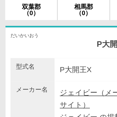
双葉郡
相馬郡
（0）
（0）
だいかいおう
P大開王
型式名
P大開王X
メーカー名
ジェイビー（メ
サイト）