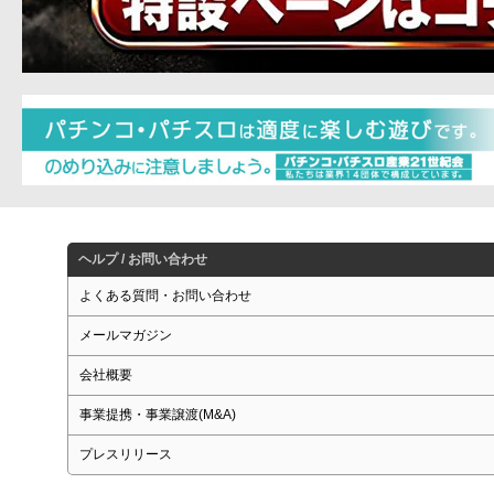
ヘルプ / お問い合わせ
よくある質問・お問い合わせ
メールマガジン
会社概要
事業提携・事業譲渡(M&A)
プレスリリース