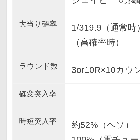
ジェイビー の掲
大当り確率
1/319.9（通常時）
（高確率時）
ラウンド数
3or10R×10カウ
確変突入率
-
時短突入率
約52%（ヘソ）
100%（電チュー