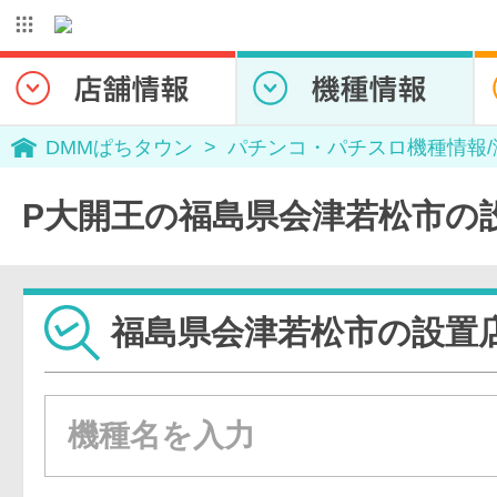
DMMぱちタウン
パチンコ・パチスロ機種情報
P大開王の福島県会津若松市の
福島県会津若松市の設置