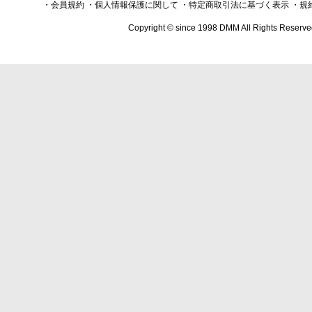
・会員規約
・個人情報保護に関して
・特定商取引法に基づく表示
・規
Copyright © since 1998 DMM All Rights Reserve