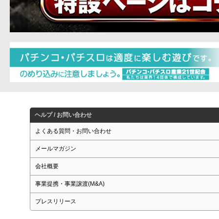
ヘルプ / お問い合わせ
よくある質問・お問い合わせ
メールマガジン
会社概要
事業提携・事業譲渡(M&A)
プレスリリース