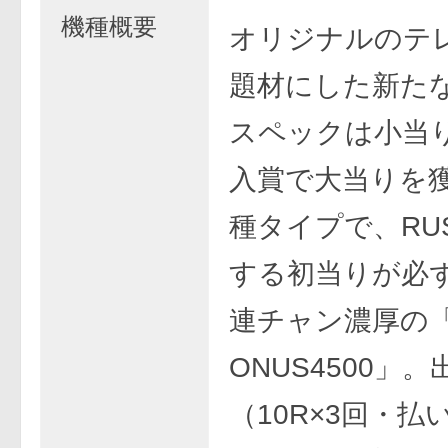
機種概要
オリジナルのテ
題材にした新たな
スペックは小当
入賞で大当りを
種タイプで、RU
する初当りが必ず
連チャン濃厚の
ONUS4500」。
（10R×3回・払