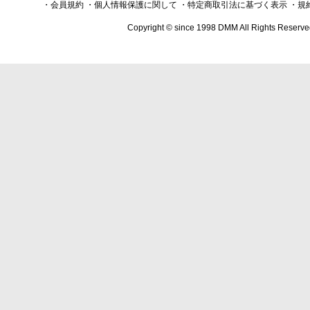
・会員規約
・個人情報保護に関して
・特定商取引法に基づく表示
・規
Copyright © since 1998 DMM All Rights Reserve