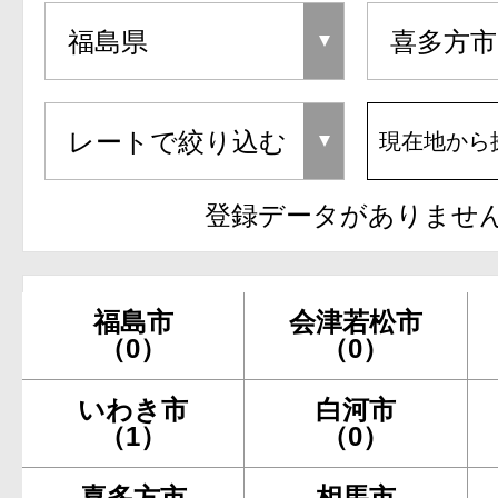
現在地から
登録データがありませ
福島市
会津若松市
（0）
（0）
いわき市
白河市
（1）
（0）
喜多方市
相馬市