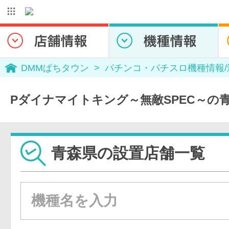
DMMぱちタウン
パチンコ・パチスロ機種情報
Pダイナマイトキング～無敵SPEC～の
青森県の設置店舗一覧