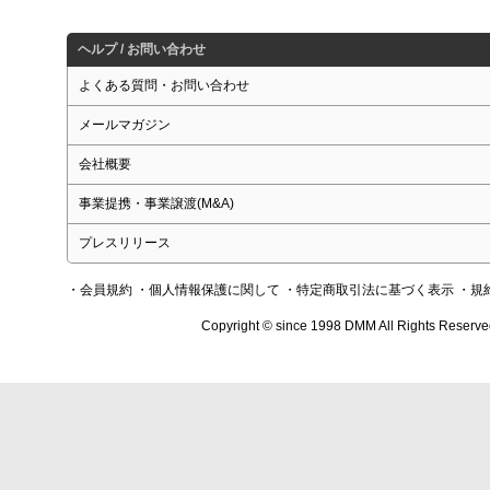
ヘルプ / お問い合わせ
よくある質問・お問い合わせ
メールマガジン
会社概要
事業提携・事業譲渡(M&A)
プレスリリース
・会員規約
・個人情報保護に関して
・特定商取引法に基づく表示
・規
Copyright © since 1998 DMM All Rights Reserve