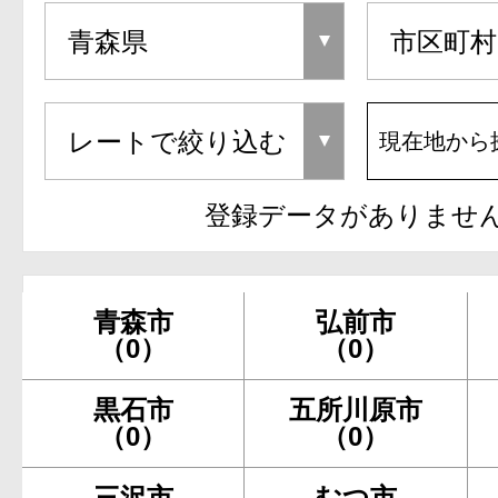
現在地から
登録データがありませ
青森市
弘前市
（0）
（0）
黒石市
五所川原市
（0）
（0）
三沢市
むつ市