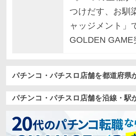
つけだす、お馴
ャッジメント」
GOLDEN GAM
パチンコ・パチスロ店舗を都道府県
パチンコ・パチスロ店舗を沿線・駅