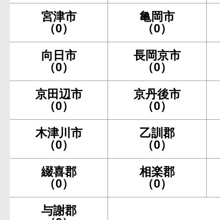
宮津市
亀岡市
（0）
（0）
向日市
長岡京市
（0）
（0）
京田辺市
京丹後市
（0）
（0）
木津川市
乙訓郡
（0）
（0）
綴喜郡
相楽郡
（0）
（0）
与謝郡