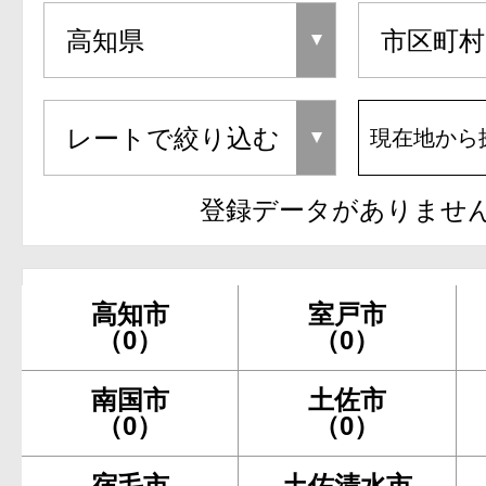
現在地から
登録データがありませ
高知市
室戸市
（0）
（0）
南国市
土佐市
（0）
（0）
宿毛市
土佐清水市