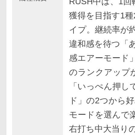
RUSH中は、1
獲得を目指す1種
イプ。継続率が約
違和感を待つ「
感エアーモード
のランクアップ
「いっぺん押し
ド」の2つから
モードを選んで
右打ち中大当り