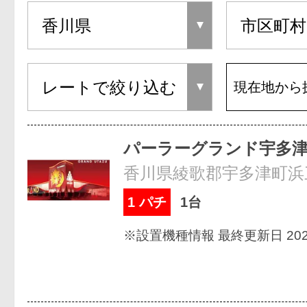
現在地から
パーラーグランド宇多
香川県綾歌郡宇多津町浜
1 パチ
1台
※設置機種情報 最終更新日 2026