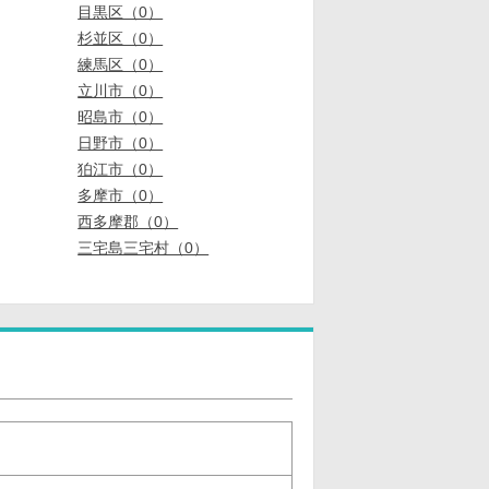
目黒区（0）
杉並区（0）
練馬区（0）
立川市（0）
昭島市（0）
日野市（0）
狛江市（0）
多摩市（0）
西多摩郡（0）
三宅島三宅村（0）