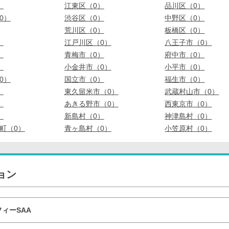
）
江東区（0）
品川区（0）
0）
渋谷区（0）
中野区（0）
荒川区（0）
板橋区（0）
）
江戸川区（0）
八王子市（0）
）
青梅市（0）
府中市（0）
）
小金井市（0）
小平市（0）
0）
国立市（0）
福生市（0）
）
東久留米市（0）
武蔵村山市（0）
）
あきる野市（0）
西東京市（0）
）
新島村（0）
神津島村（0）
町（0）
青ヶ島村（0）
小笠原村（0）
ョン
フィーSAA