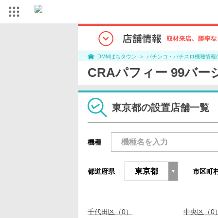
パチンコ・パチスロ機種情報
DMMぱちタウン
CRAパフィー 99バ
東京都の設置店舗一覧
機種
都道府県
市区町
千代田区（0）
中央区（0