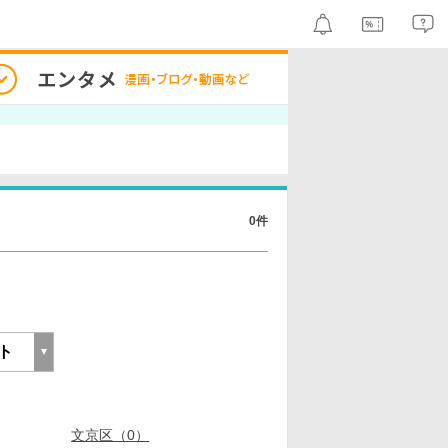
0件
文京区（0）