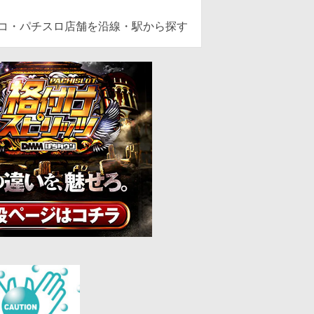
ンコ・パチスロ店舗を沿線・駅から探す