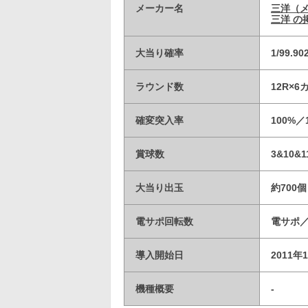
メーカー名
三洋（
三洋 の
大当り確率
1/99.
ラウンド数
12R×
確変突入率
100%
賞球数
3&10&1
大当り出玉
約700個
電サポ回転数
電サポ／
導入開始日
2011年
機種概要
-