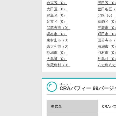
台東区（0）
墨田区（0
大田区（0）
世田谷区（
豊島区（0）
北区（0）
足立区（0）
葛飾区（0
武蔵野市（0）
三鷹市（0
調布市（0）
町田市（0
東村山市（0）
国分寺市（
東大和市（0）
清瀬市（0
稲城市（0）
羽村市（0
大島町（0）
利島村（0
御蔵島村（0）
八丈島八丈
ぱふぃー
CRAパフィー 99バージ
型式名
CRAパ