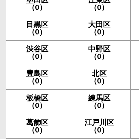
（0）
（0）
目黒区
大田区
（0）
（0）
渋谷区
中野区
（0）
（0）
豊島区
北区
（0）
（0）
板橋区
練馬区
（0）
（0）
葛飾区
江戸川区
（0）
（0）