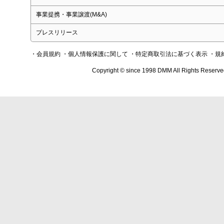
事業提携・事業譲渡(M&A)
プレスリリース
・会員規約
・個人情報保護に関して
・特定商取引法に基づく表示
・規
Copyright © since 1998 DMM All Rights Reserve