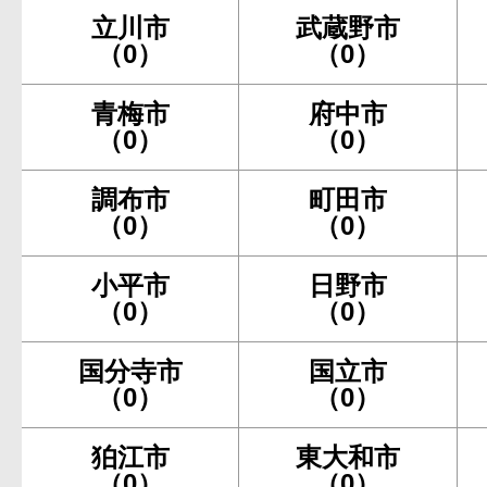
立川市
武蔵野市
（0）
（0）
青梅市
府中市
（0）
（0）
調布市
町田市
（0）
（0）
小平市
日野市
（0）
（0）
国分寺市
国立市
（0）
（0）
狛江市
東大和市
（0）
（0）