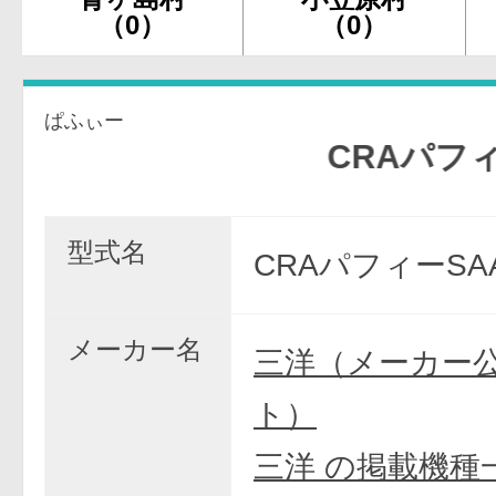
（0）
（0）
ぱふぃー
CRAパフィー 9
型式名
CRAパフィーSA
メーカー名
三洋（メーカー
ト）
三洋 の掲載機種