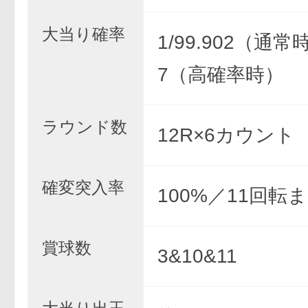
大当り確率
1/99.902（通常時
7（高確率時）
ラウンド数
12R×6カウント
確変突入率
100%／11回転
賞球数
3&10&11