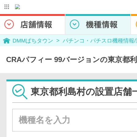
DMMぱちタウン
パチンコ・パチスロ機種情報
CRAパフィー 99バージョンの東京都
東京都利島村の設置店舗