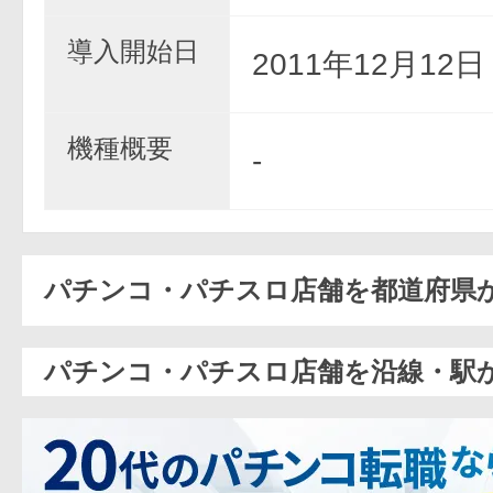
導入開始日
2011年12月12
機種概要
-
パチンコ・パチスロ店舗を都道府県
パチンコ・パチスロ店舗を沿線・駅