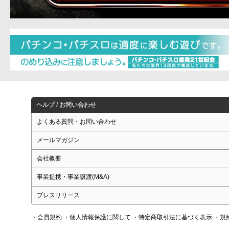
ヘルプ / お問い合わせ
よくある質問・お問い合わせ
メールマガジン
会社概要
事業提携・事業譲渡(M&A)
プレスリリース
・会員規約
・個人情報保護に関して
・特定商取引法に基づく表示
・規