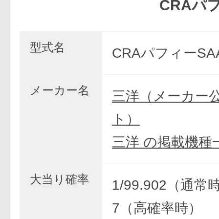
CRAパフィー
型式名
CRAパフィーSA
メーカー名
三洋（メーカー
ト）
三洋 の掲載機種
大当り確率
1/99.902（通常時
7（高確率時）