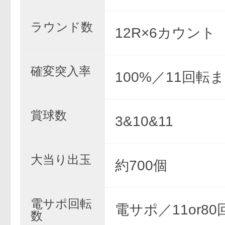
ラウンド数
12R×6カウント
確変突入率
100%／11回転
賞球数
3&10&11
大当り出玉
約700個
電サポ回転
電サポ／11or80
数