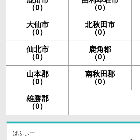
（0）
（0）
大仙市
北秋田市
（0）
（0）
仙北市
鹿角郡
（0）
（0）
山本郡
南秋田郡
（0）
（0）
雄勝郡
（0）
ぱふぃー