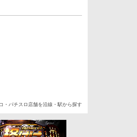
ンコ・パチスロ店舗を沿線・駅から探す