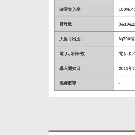
確変突入率
100%
賞球数
3&10&1
大当り出玉
約700個
電サポ回転数
電サポ／
導入開始日
2011年
機種概要
-