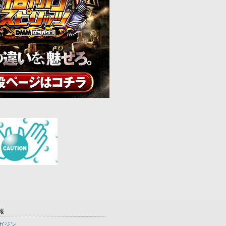
報
ガジン