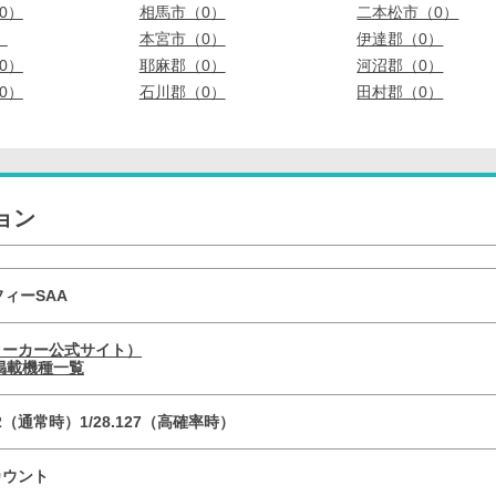
0）
相馬市（0）
二本松市（0）
）
本宮市（0）
伊達郡（0）
0）
耶麻郡（0）
河沼郡（0）
0）
石川郡（0）
田村郡（0）
ョン
フィーSAA
メーカー公式サイト）
掲載機種一覧
902（通常時）1/28.127（高確率時）
6カウント