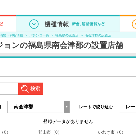
/演出・解析情報
パチンコ一覧
福島県の設置店
南会津郡の設置店
ージョンの福島県南会津郡の設置店舗
検索
村
レートで絞り込む
登録データがありません
（0）
郡山市（0）
いわき市（0）