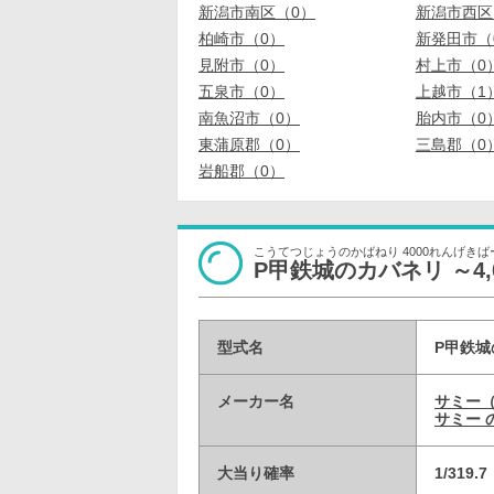
新潟市南区（0）
新潟市西区
柏崎市（0）
新発田市（
見附市（0）
村上市（0
五泉市（0）
上越市（1
南魚沼市（0）
胎内市（0
東蒲原郡（0）
三島郡（0
岩船郡（0）
こうてつじょうのかばねり 4000れんげき
P甲鉄城のカバネリ ～4,0
型式名
P甲鉄城
メーカー名
サミー
サミー 
大当り確率
1/319