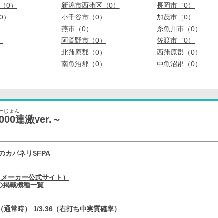
（0）
新潟市西蒲区（0）
長岡市（0）
0）
小千谷市（0）
加茂市（0）
）
燕市（0）
糸魚川市（0）
）
阿賀野市（0）
佐渡市（0）
）
北蒲原郡（0）
西蒲原郡（0）
）
南魚沼郡（0）
中魚沼郡（0）
ばーじょん
00連激ver.～
のカバネリSFPA
（メーカー公式サイト）
の掲載機種一覧
.7（通常時） 1/3.36（右打ち中実質確率）