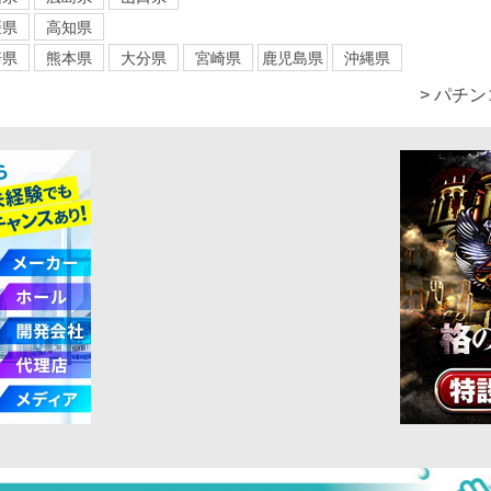
媛県
高知県
崎県
熊本県
大分県
宮崎県
鹿児島県
沖縄県
> パチ