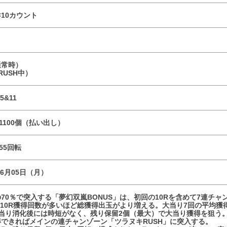
R×10カウント
通常時）
RUSH中）
5&11
r1100個（払い出し）
255回転
06月05日（月）
70％で突入する「夢幻双嵐BONUS」は、初回の10Rを含めて7連チャ
、10R獲得回数が多いほど総獲得出玉がより増える。大当り7回の平均獲得
当り消化後には時短がなく、残り保留2個（最大）で大当り獲得を狙う。
得できればメインの連チャンゾーン「ツラヌキRUSH」に突入する。