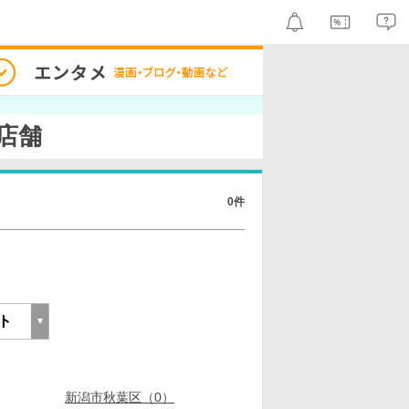
置店舗
0件
新潟市秋葉区（0）