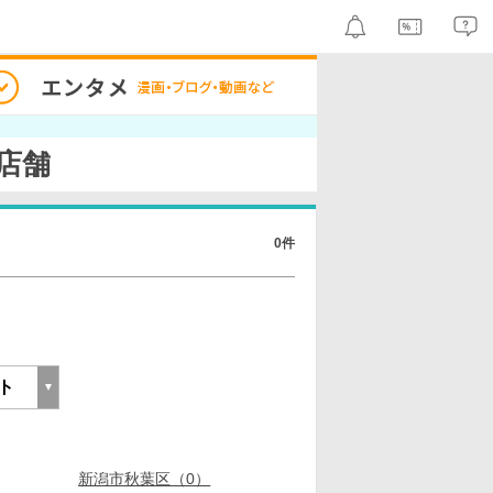
置店舗
0件
新潟市秋葉区（0）