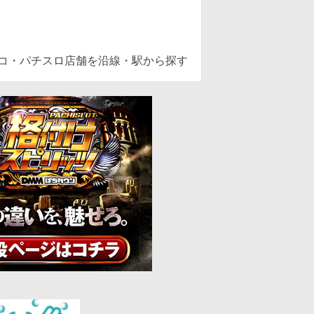
ンコ・パチスロ店舗を沿線・駅から探す