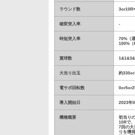
ラウンド数
3or10
確変突入率
-
時短突入率
70%（
100%（
賞球数
1&1&3&
大当り出玉
約330o
電サポ回転数
0or5or
導入開始日
2023年
機種概要
初当りの
10Rで
7回の大
りを獲