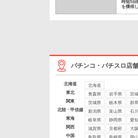
時短5回
を獲得し
パチンコ・パチスロ店
北海道
北海道
東北
青森県
岩手県
宮
関東
茨城県
栃木県
群
北陸・甲信越
新潟県
富山県
石
東海
岐阜県
静岡県
愛
関西
滋賀県
京都府
大
中国
鳥取県
島根県
岡