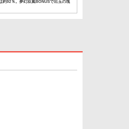
約92％。夢幻双嵐BONUSで出玉の塊