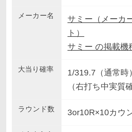
メーカー名
サミー（メーカ
ト）
サミー の掲載機
大当り確率
1/319.7（通常時）
（右打ち中実質
ラウンド数
3or10R×10カウ