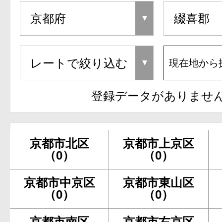
現在地から
登録データがありませ
京都市北区
京都市上京区
（0）
（0）
京都市中京区
京都市東山区
（0）
（0）
京都市南区
京都市右京区