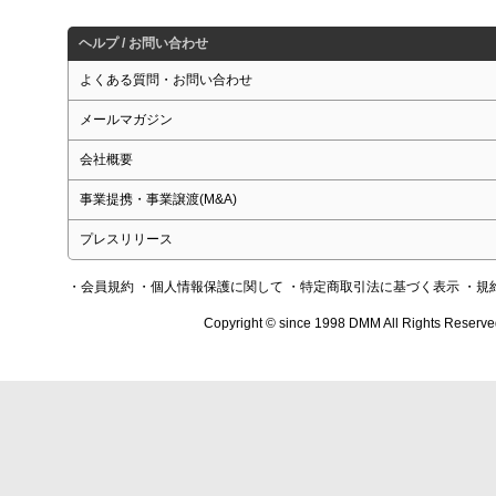
ヘルプ / お問い合わせ
よくある質問・お問い合わせ
メールマガジン
会社概要
事業提携・事業譲渡(M&A)
プレスリリース
・会員規約
・個人情報保護に関して
・特定商取引法に基づく表示
・規
Copyright © since 1998 DMM All Rights Reserve