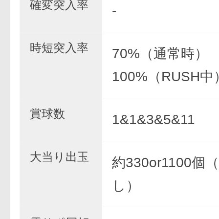
確変突入率
-
時短突入率
70%（通常時）
100%（RUSH中
賞球数
1&1&3&5&11
大当り出玉
約330or1100
し）