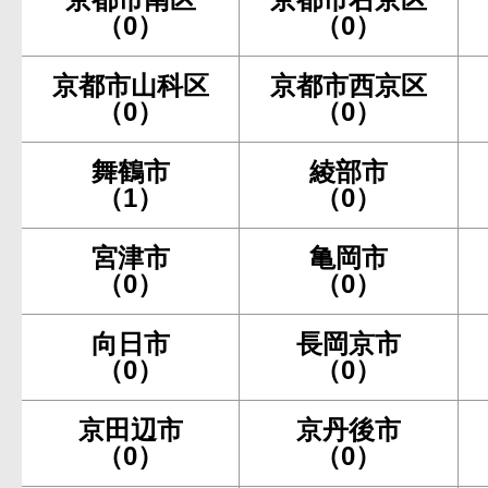
（0）
（0）
京都市山科区
京都市西京区
（0）
（0）
舞鶴市
綾部市
（1）
（0）
宮津市
亀岡市
（0）
（0）
向日市
長岡京市
（0）
（0）
京田辺市
京丹後市
（0）
（0）