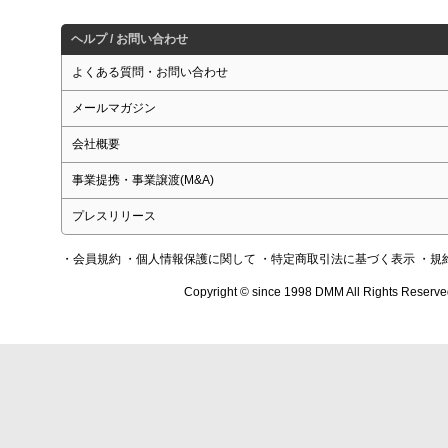
ヘルプ / お問い合わせ
よくある質問・お問い合わせ
メールマガジン
会社概要
事業提携・事業譲渡(M&A)
プレスリリース
・会員規約
・個人情報保護に関して
・特定商取引法に基づく表示
・規
Copyright © since 1998 DMM All Rights Reserve