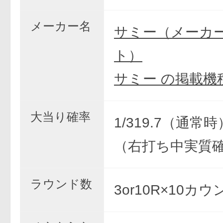
メーカー名
サミー（メーカ
ト）
サミー の掲載機
大当り確率
1/319.7（通常時）
（右打ち中実質
ラウンド数
3or10R×10カウ