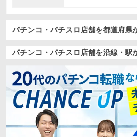
パチンコ・パチスロ店舗を都道府県
パチンコ・パチスロ店舗を沿線・駅