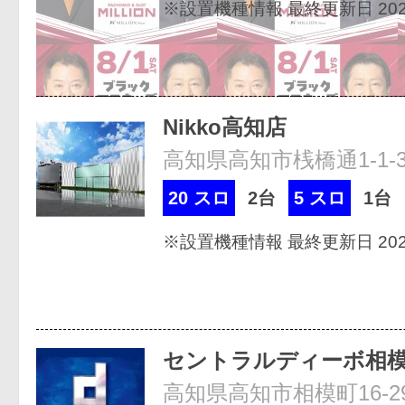
※設置機種情報 最終更新日 2026
Nikko高知店
高知県高知市桟橋通1-1-3
20 スロ
2台
5 スロ
1台
※設置機種情報 最終更新日 2026
セントラルディーボ相
高知県高知市相模町16-2