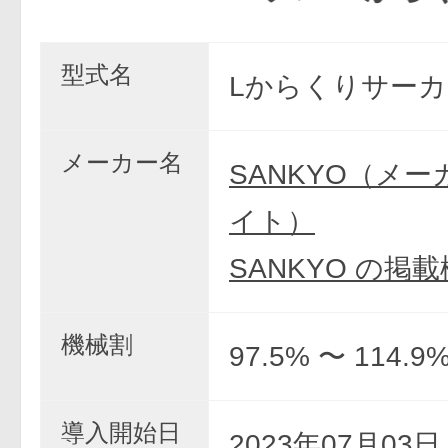
型式名
Lからくりサーカ
メーカー名
SANKYO（メ
イト）
SANKYO の掲
機械割
97.5% 〜 114.9
導入開始日
2023年07月03