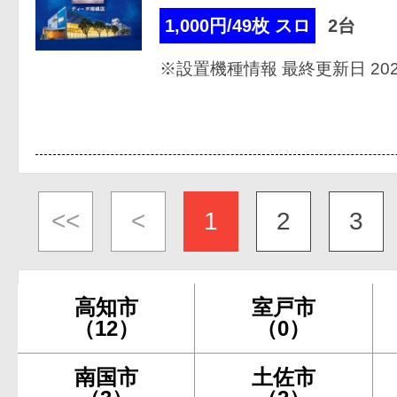
1,000円/49枚 スロ
2台
※設置機種情報 最終更新日 2026
<<
<
1
2
3
高知市
室戸市
（12）
（0）
南国市
土佐市