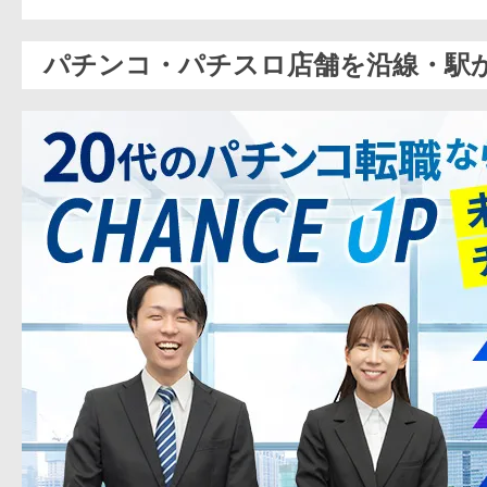
パチンコ・パチスロ店舗を沿線・駅