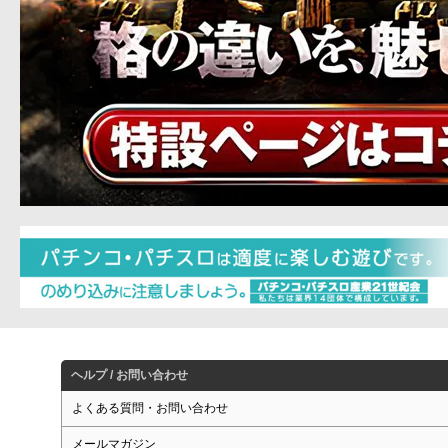
ヘルプ / お問い合わせ
よくある質問・お問い合わせ
メールマガジン