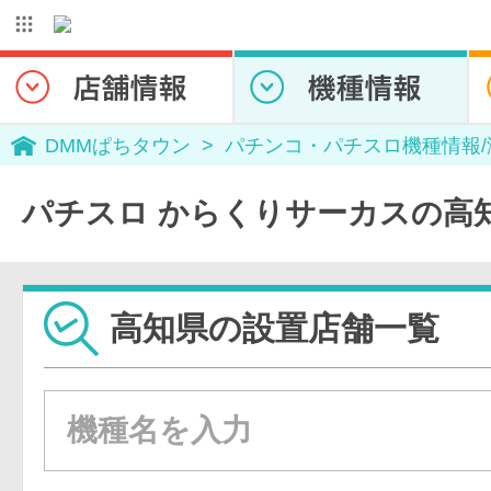
DMMぱちタウン
パチンコ・パチスロ機種情報
パチスロ からくりサーカスの高
高知県の設置店舗一覧