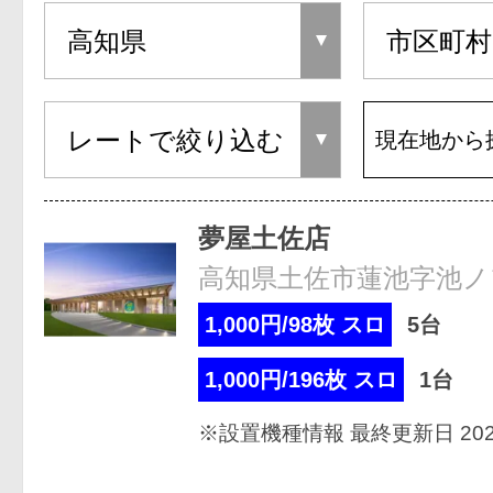
現在地から
夢屋土佐店
高知県土佐市蓮池字池ノフ
1,000円/98枚 スロ
5台
1,000円/196枚 スロ
1台
※設置機種情報 最終更新日 2026