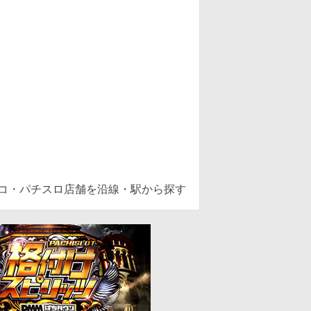
ンコ・パチスロ店舗を沿線・駅から探す