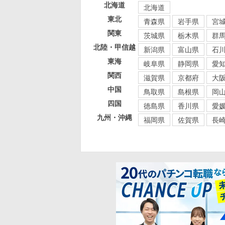
北海道
北海道
東北
青森県
岩手県
宮
関東
茨城県
栃木県
群
北陸・甲信越
新潟県
富山県
石
東海
岐阜県
静岡県
愛
関西
滋賀県
京都府
大
中国
鳥取県
島根県
岡
四国
徳島県
香川県
愛
九州・沖縄
福岡県
佐賀県
長