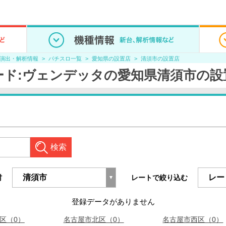
/演出・解析情報
パチスロ一覧
愛知県の設置店
清須市の設置店
ード:ヴェンデッタの愛知県清須市の設
検索
村
レートで絞り込む
登録データがありません
区（0）
名古屋市北区（0）
名古屋市西区（0）