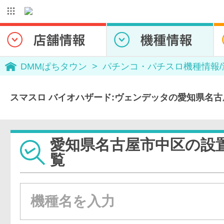
DMMぱちタウン
パチンコ・パチスロ機種情報
スマスロ バイオハザード:ヴェンデッタの愛知県名
愛知県名古屋市中区の設
覧