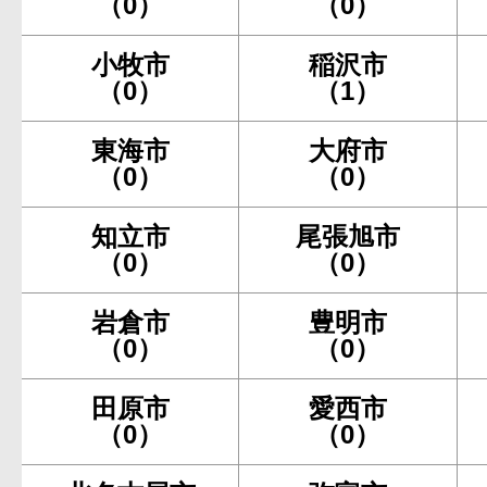
（0）
（0）
小牧市
稲沢市
（0）
（1）
東海市
大府市
（0）
（0）
知立市
尾張旭市
（0）
（0）
岩倉市
豊明市
（0）
（0）
田原市
愛西市
（0）
（0）