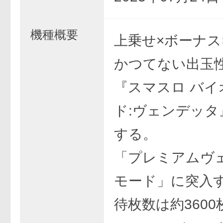
機種概要
上乗せ×ボーナス
かつてない出玉
『スマスロ バイ
ド:ヴェンデッタ
する。
「プレミアムヴ
モード」に突入
待枚数は約3600枚