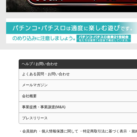
ヘルプ / お問い合わせ
よくある質問・お問い合わせ
メールマガジン
会社概要
事業提携・事業譲渡(M&A)
プレスリリース
・会員規約
・個人情報保護に関して
・特定商取引法に基づく表示
・規