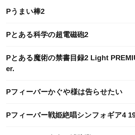
Pうまい棒2
Pとある科学の超電磁砲2
Pとある魔術の禁書目録2 Light PREMIUM
er.
Pフィーバーかぐや様は告らせたい
Pフィーバー戦姫絶唱シンフォギア4 199v