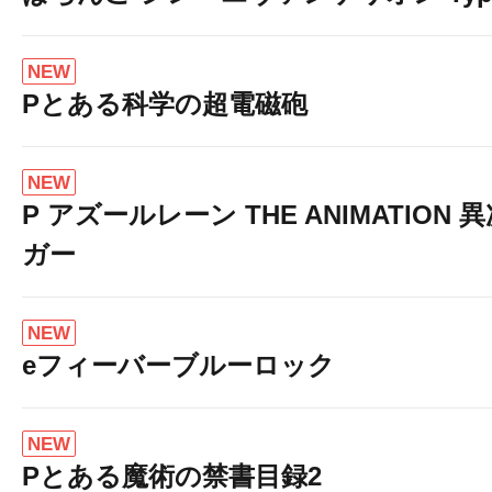
NEW
Pとある科学の超電磁砲
NEW
P アズールレーン THE ANIMATION
ガー
NEW
eフィーバーブルーロック
NEW
Pとある魔術の禁書目録2