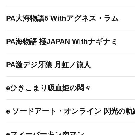
PA大海物語5 Withアグネス・ラム
PA海物語 極JAPAN Withナギナミ
PA激デジ牙狼 月虹ノ旅人
eひきこまり吸血姫の悶々
e ソードアート・オンライン 閃光の軌
eフィーバーキン肉マン