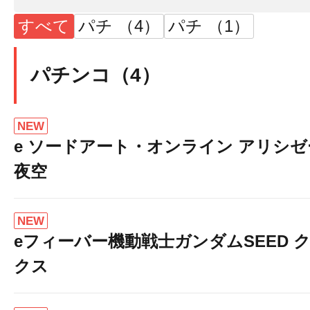
すべて
パチ （4）
パチ （1）
パチンコ（4）
NEW
e ソードアート・オンライン アリシ
夜空
NEW
eフィーバー機動戦士ガンダムSEED 
クス