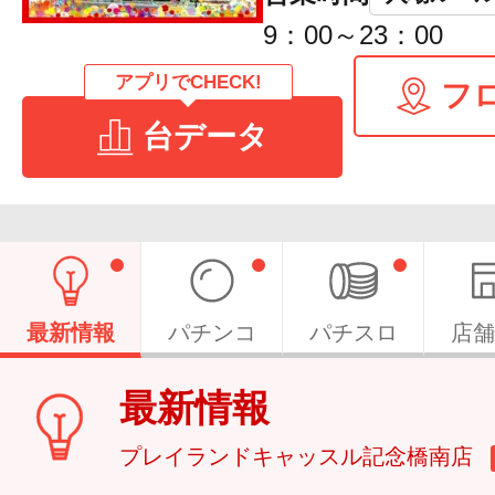
9：00～23：00
アプリでCHECK!
フ
台データ
最新情報
パチンコ
パチスロ
店舗
最新情報
プレイランドキャッスル記念橋南店