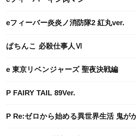
eフィーバー炎炎ノ消防隊2 紅丸ver.
ぱちんこ 必殺仕事人Ⅵ
e 東京リベンジャーズ 聖夜決戦編
P FAIRY TAIL 89Ver.
P Re:ゼロから始める異世界生活 鬼がかり