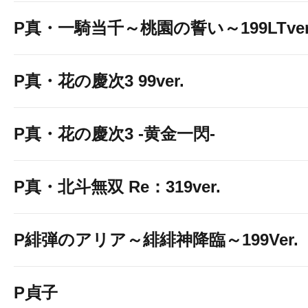
P真・一騎当千～桃園の誓い～199LTver
P真・花の慶次3 99ver.
P真・花の慶次3 -黄金一閃-
P真・北斗無双 Re：319ver.
P緋弾のアリア～緋緋神降臨～199Ver.
P貞子