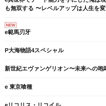
も無双する 〜レベルアップは人生を
NEW
e範馬刃牙
P大海物語4スペシャル
新世紀エヴァンゲリオン〜未来への咆
e 東京喰種
eリコリス・リコイル