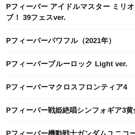
Pフィーバー アイドルマスター ミリ
ブ！ 39フェスver.
Pフィーバーパワフル（2021年）
Pフィーバーブルーロック Light ver.
Pフィーバーマクロスフロンティア4
Pフィーバー戦姫絶唱シンフォギア3黄
Pフィーバー機動戦士ガンダムユニコー