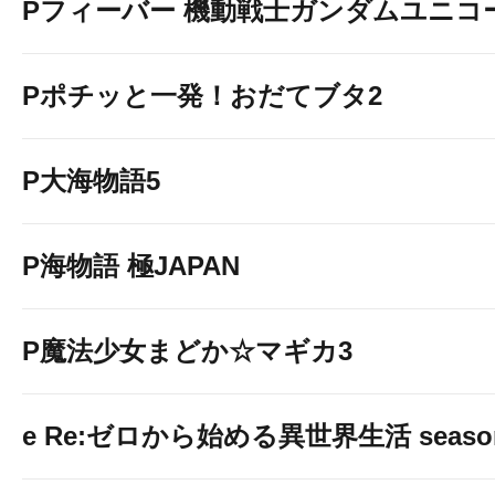
Pフィーバー 機動戦士ガンダムユニコ
Pポチッと一発！おだてブタ2
P大海物語5
P海物語 極JAPAN
P魔法少女まどか☆マギカ3
e Re:ゼロから始める異世界生活 seaso