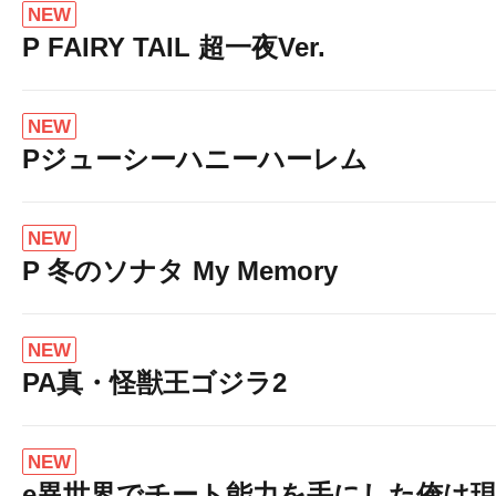
NEW
P FAIRY TAIL 超一夜Ver.
NEW
Pジューシーハニーハーレム
NEW
P 冬のソナタ My Memory
NEW
PA真・怪獣王ゴジラ2
NEW
e異世界でチート能力を手にした俺は