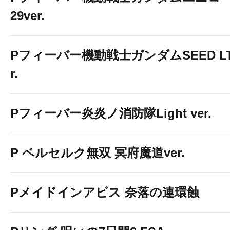
29ver.
Pフィーバー機動戦士ガンダムSEED LT-Li
r.
Pフィーバー炎炎ノ消防隊Light ver.
P ベルセルク無双 冥府魔道ver.
Pメイドインアビス 奈落の連環蝕