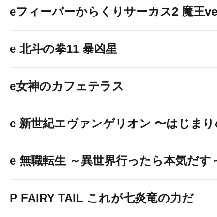
eフィーバーからくりサーカス2 魔王ver
e 北斗の拳11 暴凶星
e女神のカフェテラス
e 新世紀エヴァンゲリオン 〜はじま
e 無職転生 ～異世界行ったら本気だす
P FAIRY TAIL これが七炎竜の力だ