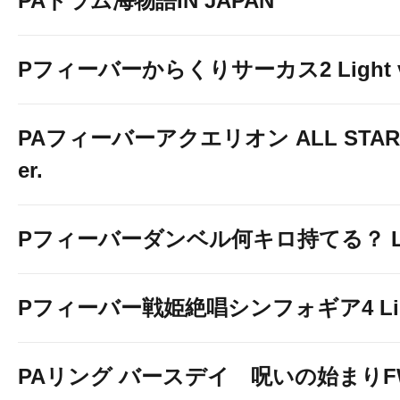
PAドラム海物語IN JAPAN
Pフィーバーからくりサーカス2 Light v
PAフィーバーアクエリオン ALL STARS
er.
Pフィーバーダンベル何キロ持てる？ Ligh
Pフィーバー戦姫絶唱シンフォギア4 Light
PAリング バースデイ 呪いの始まりF