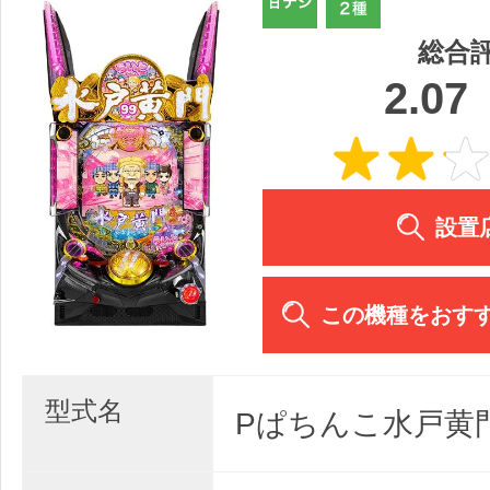
総合
2.07
設置
この機種をおす
型式名
Pぱちんこ水戸黄門