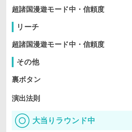
超諸国漫遊モード中・信頼度
リーチ
超諸国漫遊モード中・信頼度
その他
裏ボタン
演出法則
大当りラウンド中