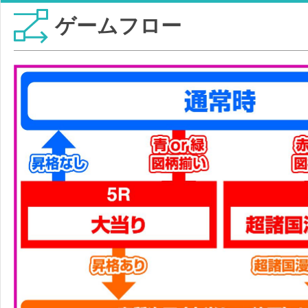
ゲームフロー