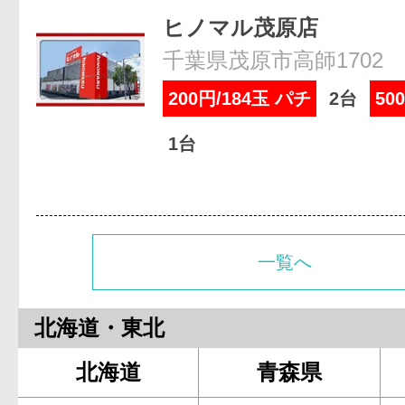
ヒノマル茂原店
千葉県茂原市高師1702
200円/184玉 パチ
2台
50
1台
一覧へ
北海道・東北
北海道
青森県