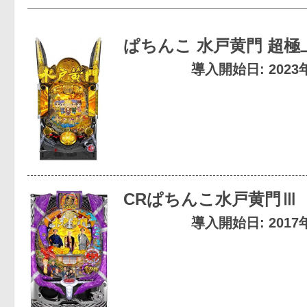
ぱちんこ 水戸黄門 超極
導入開始日: 2023
CRぱちんこ水戸黄門Ⅲ
導入開始日: 2017