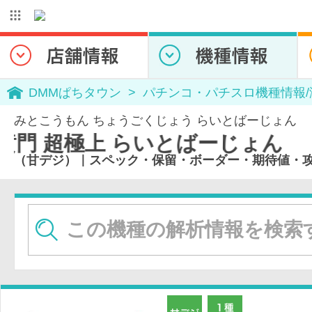
DMMぱちタウン
パチンコ・パチスロ機種情報
みとこうもん ちょうごくじょう らいとばーじょん
いとばーじょん
（甘デジ）｜スペック・保留・ボーダー・期待値・