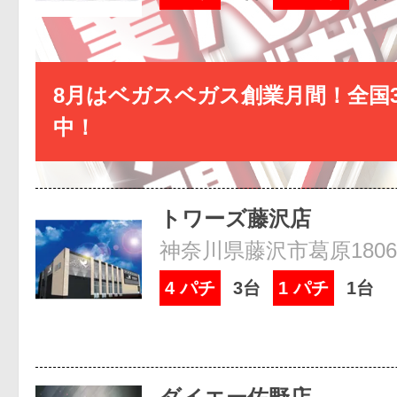
8月はベガスベガス創業月間！全国3
中！
トワーズ藤沢店
神奈川県藤沢市葛原1806
4 パチ
3台
1 パチ
1台