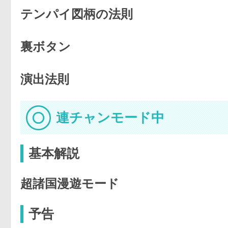
テンパイ図柄の法則
裏ボタン
演出法則
連チャンモード中
基本解説
超諸国漫遊モード
予告