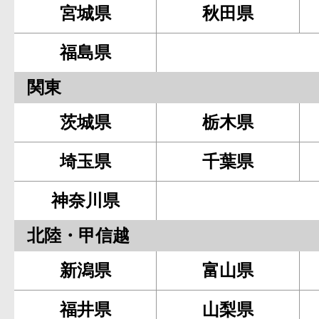
宮城県
秋田県
福島県
関東
茨城県
栃木県
埼玉県
千葉県
神奈川県
北陸・甲信越
新潟県
富山県
福井県
山梨県