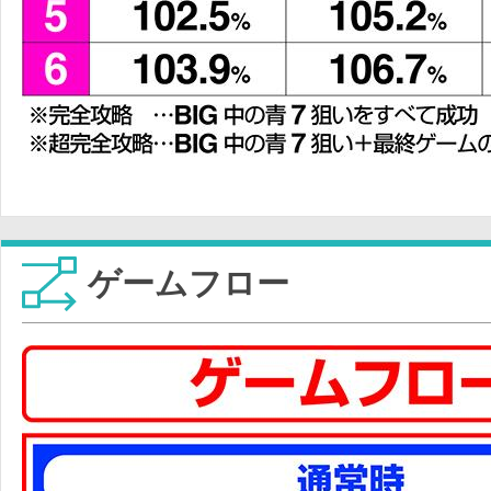
ゲームフロー