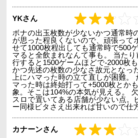
YKさん
ボナの出玉枚数が少ないかつ通常時
が思った程良くないので、頑張って
せて1000枚程出しても通常時で50
マると全飲まれなんて事も。 当たり
行すると1500ゲームほどで-2000
かつ先述の枚数の少なさ故元となっ
上にハマった時の立て直しが困難。 
マった時は終始打って+5000枚とか
象。そこは104%の本気が見える。 
スロで置いてある店舗が少ない点。
ー同様ビタさえ出来れば甘いので仕
カナーンさん