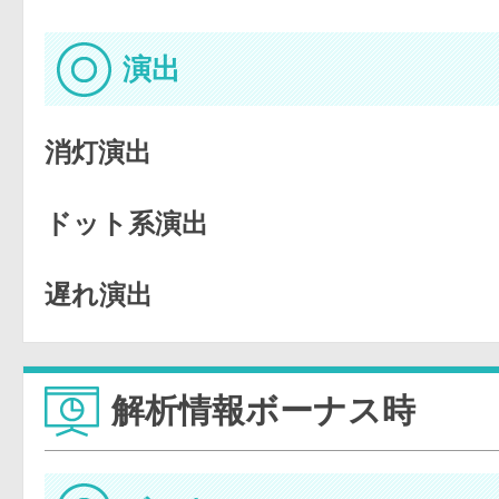
演出
消灯演出
ドット系演出
遅れ演出
解析情報ボーナス時