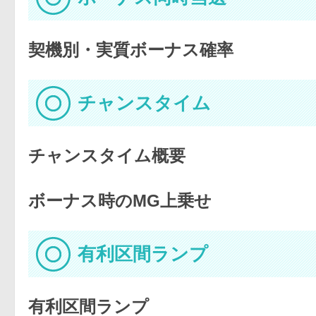
契機別・実質ボーナス確率
チャンスタイム
チャンスタイム概要
ボーナス時のMG上乗せ
有利区間ランプ
有利区間ランプ