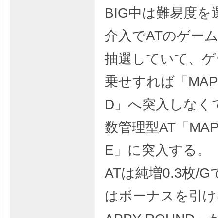
BIG中は難易度を
介入でATのゲー
抽選していて、ゲ
乗せすれば「MAPP
D」へ突入しなく
数管理型AT「MAP
E」に突入する。
ATは純増0.3枚/
はボーナスを引け