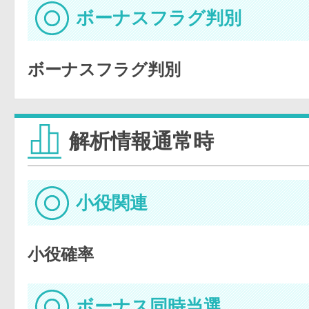
ボーナスフラグ判別
ボーナスフラグ判別
解析情報通常時
小役関連
小役確率
ボーナス同時当選