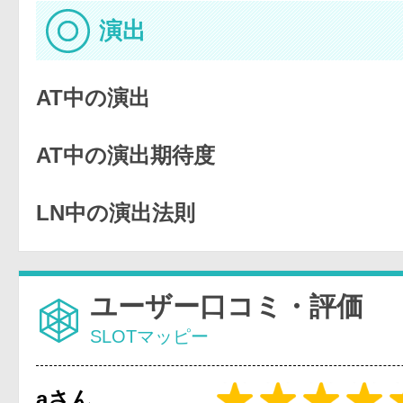
演出
AT中の演出
AT中の演出期待度
LN中の演出法則
ユーザー口コミ・評価
SLOTマッピー
aさん