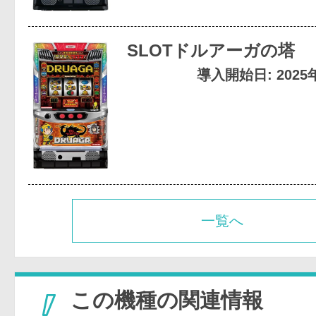
SLOTドルアーガの塔
導入開始日: 2025
一覧へ
この機種の関連情報