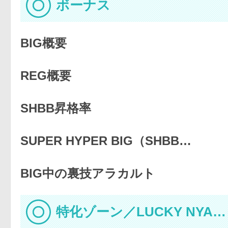
ボーナス
BIG概要
REG概要
SHBB昇格率
SUPER HYPER BIG（SHBB…
BIG中の裏技アラカルト
特化ゾーン／LUCKY NYA…