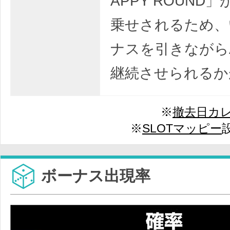
APPY ROUND
乗せされるため、
ナスを引きながら
継続させられるか
※
撤去日カ
※
SLOTマッピー
ボーナス出現率