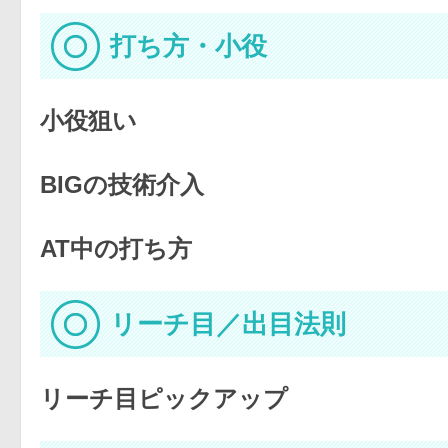
打ち方・小役
小役狙い
BIGの技術介入
AT中の打ち方
リーチ目／出目法則
リーチ目ピックアップ