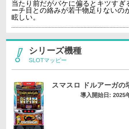
当たり前だがバケに偏るとキツすぎる
ーチ目との絡みが若干物足りないの
眩しい。
シリーズ機種
SLOTマッピー
スマスロ ドルアーガの
導入開始日: 2025