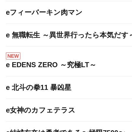
eフィーバーキン肉マン
e 無職転生 ～異世界行ったら本気だす
NEW
e EDENS ZERO ～究極LT～
e 北斗の拳11 暴凶星
e女神のカフェテラス