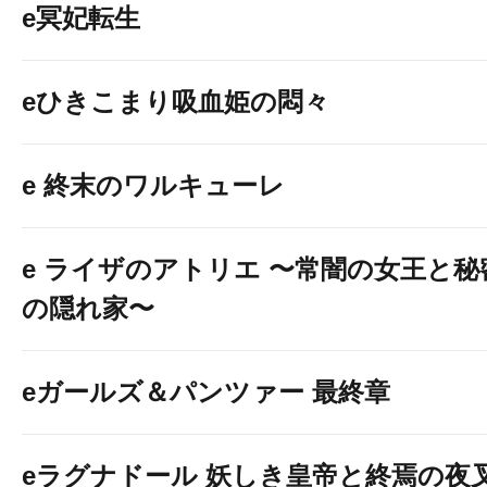
e冥妃転生
eひきこまり吸血姫の悶々
e 終末のワルキューレ
e ライザのアトリエ 〜常闇の女王と秘
の隠れ家〜
eガールズ＆パンツァー 最終章
eラグナドール 妖しき皇帝と終焉の夜