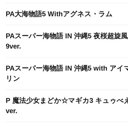
PA大海物語5 Withアグネス・ラム
PAスーパー海物語 IN 沖縄5 夜桜超旋風
9ver.
PAスーパー海物語 IN 沖縄5 with アイ
リン
P 魔法少女まどか☆マギカ3 キュゥべ
ver.