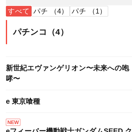
すべて
パチ （4）
パチ （1）
パチンコ（4）
新世紀エヴァンゲリオン〜未来への咆
哮〜
e 東京喰種
NEW
eフィーバー機動戦士ガンダムSEED 