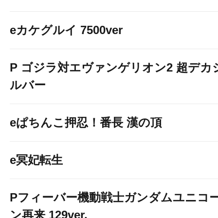
eカケグルイ 7500ver
P ゴジラ対エヴァンゲリオン2 超デカ
ルバー
eぱちんこ押忍！番長 漢の頂
e冥妃転生
Pフィーバー機動戦士ガンダムユニコ
ン再来 129ver.