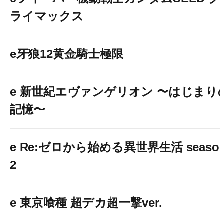
ライマックス
e牙狼12黄金騎士極限
e 新世紀エヴァンゲリオン 〜はじまり
記憶〜
e Re:ゼロから始める異世界生活 seaso
2
e 東京喰種 超デカ超一撃ver.