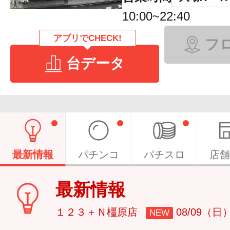
10:00~22:40
アプリでCHECK!
フ
台データ
最新情報
パチンコ
パチスロ
店舗
最新情報
１２３＋Ｎ橿原店
08/09（日
NEW