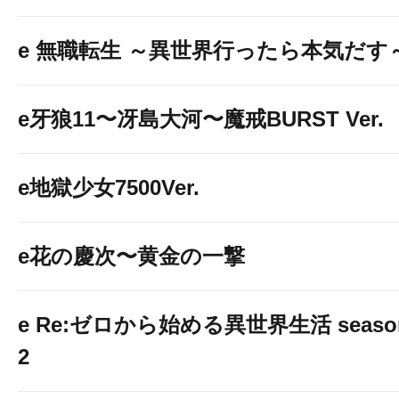
e 無職転生 ～異世界行ったら本気だす
e牙狼11〜冴島大河〜魔戒BURST Ver.
e地獄少女7500Ver.
e花の慶次〜黄金の一撃
e Re:ゼロから始める異世界生活 seaso
2