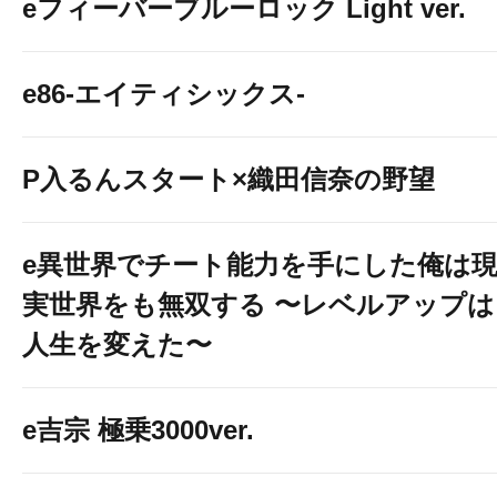
eフィーバーブルーロック Light ver.
e86-エイティシックス-
P入るんスタート×織田信奈の野望
e異世界でチート能力を手にした俺は
実世界をも無双する 〜レベルアップは
人生を変えた〜
e吉宗 極乗3000ver.