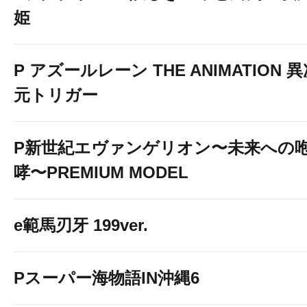
姫
P アズールレーン THE ANIMATION 
元トリガー
P新世紀エヴァンゲリオン〜未来への
哮〜PREMIUM MODEL
e範馬刃牙 199ver.
Pスーパー海物語IN沖縄6