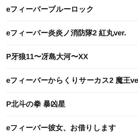
eフィーバーブルーロック
eフィーバー炎炎ノ消防隊2 紅丸ver.
P牙狼11〜冴島大河〜XX
eフィーバーからくりサーカス2 魔王ver
P北斗の拳 暴凶星
eフィーバー彼女、お借りします