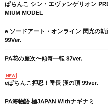
ぱちんこ シン・エヴァンゲリオン PR
MIUM MODEL
e ソードアート・オンライン 閃光の軌
99Ver.
PA花の慶次〜傾奇一転 87ver.
NEW
eぱちんこ押忍！番長 漢の頂 99ver.
PA海物語 極JAPAN Withナギナミ