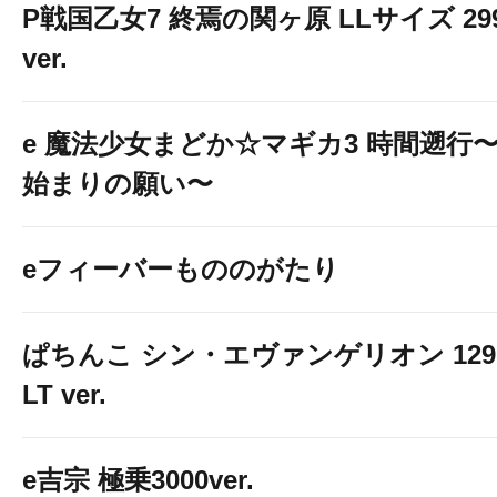
P戦国乙女7 終焉の関ヶ原 LLサイズ 29
ver.
e 魔法少女まどか☆マギカ3 時間遡行
始まりの願い〜
eフィーバーもののがたり
ぱちんこ シン・エヴァンゲリオン 129
LT ver.
e吉宗 極乗3000ver.