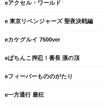
eアクセル・ワールド
e 東京リベンジャーズ 聖夜決戦編
eカケグルイ 7500ver
eぱちんこ押忍！番長 漢の頂
eフィーバーもののがたり
e一方通行 最狂