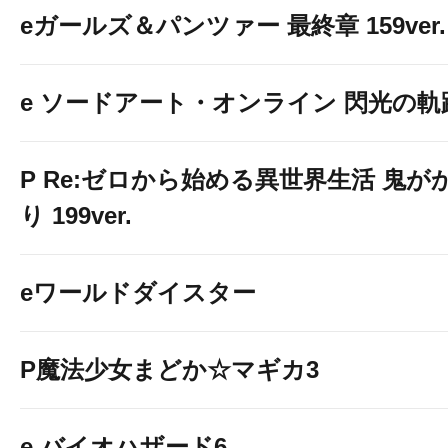
eガールズ＆パンツァー 最終章 159ver.
e ソードアート・オンライン 閃光の軌
P Re:ゼロから始める異世界生活 鬼が
り 199ver.
eワールドダイスター
P魔法少女まどか☆マギカ3
e バイオハザード6