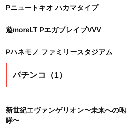
Pニュートキオ ハカマタイプ
遊moreLT PエガブレイブVVV
Pハネモノ ファミリースタジアム
パチンコ（1）
新世紀エヴァンゲリオン〜未来への咆
哮〜