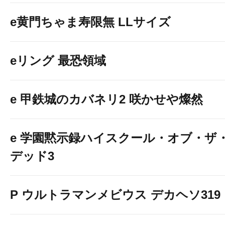
e黄門ちゃま寿限無 LLサイズ
eリング 最恐領域
e 甲鉄城のカバネリ2 咲かせや燦然
e 学園黙示録ハイスクール・オブ・ザ
デッド3
P ウルトラマンメビウス デカヘソ319