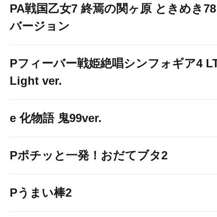
PA戦国乙女7 終焉の関ヶ原 ときめき78
バージョン
Pフィーバー戦姫絶唱シンフォギア4 LT
Light ver.
e 化物語 鬼99ver.
Pポチッと一発！おだてブタ2
Pうまい棒2