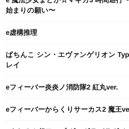
始まりの願い〜
e虚構推理
ぱちんこ シン・エヴァンゲリオン Typ
レイ
eフィーバー炎炎ノ消防隊2 紅丸ver.
eフィーバーからくりサーカス2 魔王ver