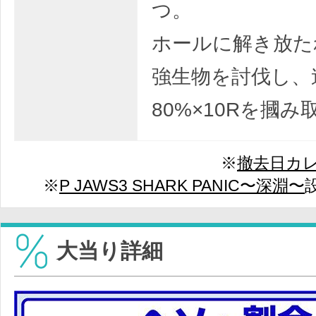
つ。
ホールに解き放た
強生物を討伐し、
80%×10Rを摑み
※
撤去日カ
※
P JAWS3 SHARK PANIC〜深淵〜
大当り詳細