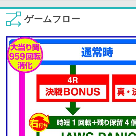
ゲームフロー