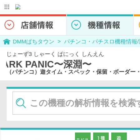
DMMぱちタウン
パチンコ・パチスロ機種情報
じょーず3 しゃーく ぱにっく しんえん
C〜深淵〜
（パチンコ）遊タイム・スペック・保留・ボーダー