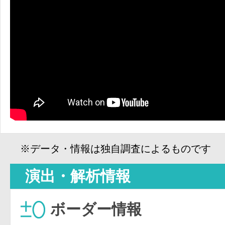
※データ・情報は独自調査によるものです
演出・解析情報
ボーダー情報