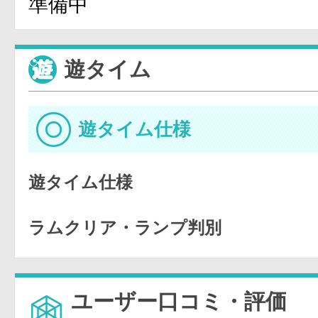
準備中
遊タイム
遊タイム仕様
遊タイム仕様
ラムクリア・ランプ判別
ユーザー口コミ・評価