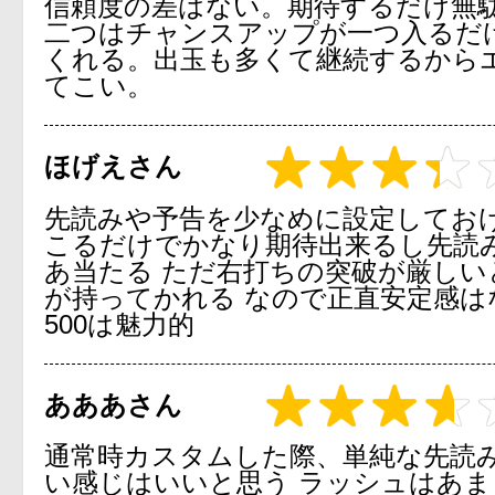
信頼度の差はない。期待するだけ無
二つはチャンスアップが一つ入るだ
くれる。出玉も多くて継続するから
てこい。
ほげえさん
先読みや予告を少なめに設定してお
こるだけでかなり期待出来るし先読
あ当たる ただ右打ちの突破が厳しい
が持ってかれる なので正直安定感はな
500は魅力的
あああさん
通常時カスタムした際、単純な先読
い感じはいいと思う ラッシュはあま