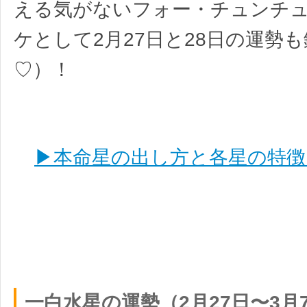
える気がないフォー・チュンチ
ケとして2月27日と28日の運勢
♡）！
▶本命星の出し方と各星の特徴
一白水星の運勢（2月27日〜3月