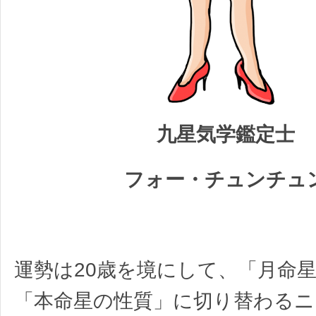
九星気学鑑定士
フォー・チュンチュ
運勢は20歳を境にして、「月命
「本命星の性質」に切り替わるニ