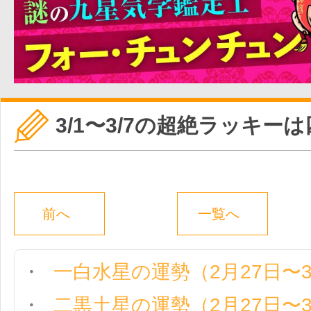
3/1〜3/7の超絶ラッキー
前へ
一覧へ
一白水星の運勢（2月27日〜
二黒土星の運勢（2月27日〜