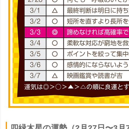
四緑木星の運勢（2月27日〜3月