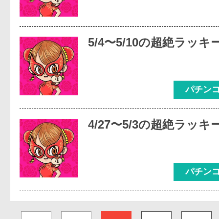
5/4〜5/10の超絶ラッ
パチン
4/27〜5/3の超絶ラッ
パチン