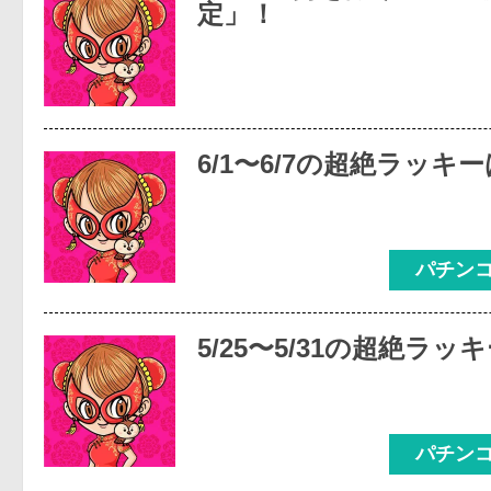
定」！
6/1〜6/7の超絶ラッキ
パチン
5/25〜5/31の超絶ラ
パチン