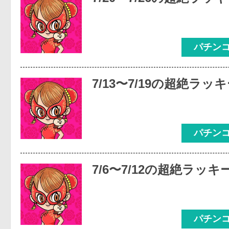
パチン
7/13〜7/19の超絶ラ
パチン
7/6〜7/12の超絶ラッ
パチン