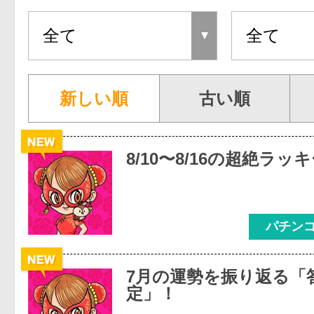
新しい順
古い順
8/10〜8/16の超絶ラ
パチン
7月の運勢を振り返る「
定」！