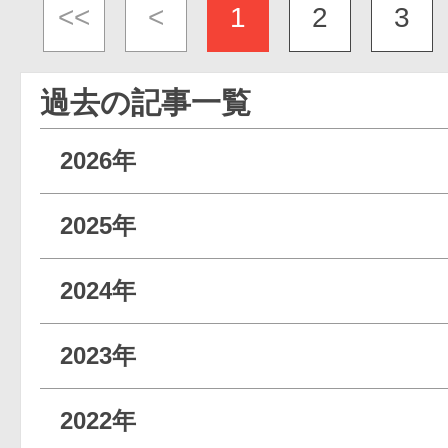
<<
<
1
2
3
過去の記事一覧
2026年
2025年
2024年
2023年
2022年