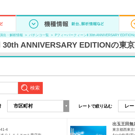
/演出・解析情報
パチンコ一覧
PフィーバークィーンⅡ 30th ANNIVERSARY EDITI
0th ANNIVERSARY EDITION
検索
村
レートで絞り込む
出玉王田無
1-4
東京都西東京市