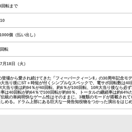
／8回転まで
10
r1000個（払い出し）
00回転
07月18日（火）
年の登場から愛され続けてきた「フィーバークィーンⅡ」の30周年記念モ
大当り後にST＋時短が付くシンプルなスペックで、電サポ回転数は40回
R大当り後は約94％が40回転、約6％が100回転、10R大当り後なら必ず
率は40回転が約64％で100回転が約80％、トータルの継続率は約64%
ズ伝統の単純明快なゲーム性はそのままに、3種類のモードが搭載されて
楽しめる。ドラム上部にある巨大な一発告知役物をつかった演出をはじ