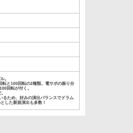
デル。
転と100回転の2種類。電サポの振り分
100回転が付く。
だ。
いるため、好みの演出バランスでドラム
めとした新規演出も多数！