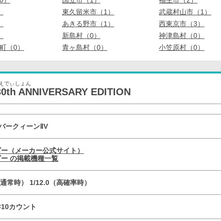
0）
国立市（1）
福生市（2）
）
東久留米市（1）
武蔵村山市（1）
）
あきる野市（1）
西東京市（3）
）
新島村（0）
神津島村（0）
町（0）
青ヶ島村（0）
小笠原村（0）
ーえでぃしょん
 ANNIVERSARY EDITION
バークィーンⅡV
ビー（メーカー公式サイト）
ー の掲載機種一覧
9（通常時） 1/12.0（高確率時）
R×10カウント