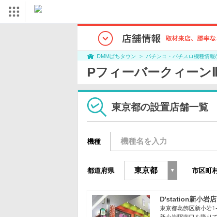
パチンコ・パチスロ機種情報
DMMぱちタウン
PフィーバークィーンⅡ 3
東京都の設置店舗一覧
機種
都道府県
市区町
D'station新小岩店
東京都葛飾区新小岩1-4