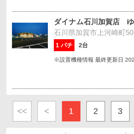
ダイナム石川加賀店 
石川県加賀市上河崎町50
1 パチ
2台
※設置機種情報 最終更新日 2026
<<
<
1
2
3