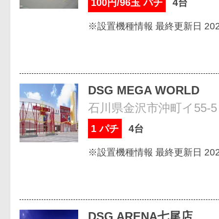
100円/96玉 パチ
4台
※設置機種情報 最終更新日 2026
DSG MEGA WORLD
石川県金沢市沖町イ55-5
1 パチ
4台
※設置機種情報 最終更新日 2026
DSG ARENA七尾店