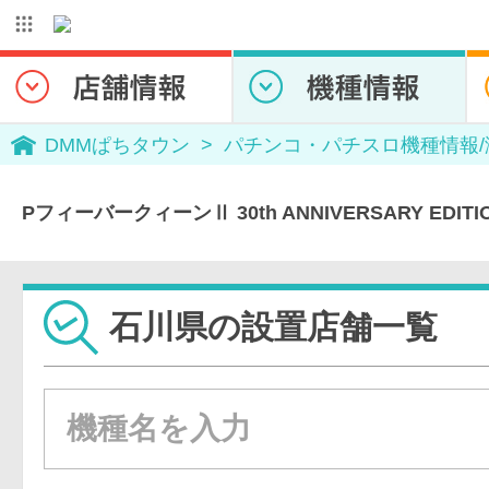
DMMぱちタウン
パチンコ・パチスロ機種情報
PフィーバークィーンⅡ 30th ANNIVERSARY ED
石川県の設置店舗一覧