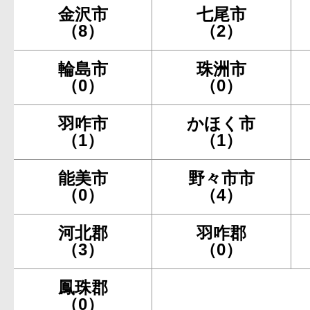
金沢市
七尾市
（8）
（2）
輪島市
珠洲市
（0）
（0）
羽咋市
かほく市
（1）
（1）
能美市
野々市市
（0）
（4）
河北郡
羽咋郡
（3）
（0）
鳳珠郡
（0）