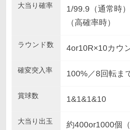
大当り確率
1/99.9（通常時） 
（高確率時）
ラウンド数
4or10R×10カウ
確変突入率
100%／8回転ま
賞球数
1&1&1&10
大当り出玉
約400or1000