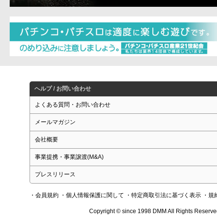
ヘルプ / お問い合わせ
よくある質問・お問い合わせ
メールマガジン
会社概要
事業提携・事業譲渡(M&A)
プレスリリース
・会員規約
・個人情報保護に関して
・特定商取引法に基づく表示
・規
Copyright © since 1998 DMM All Rights Reserve