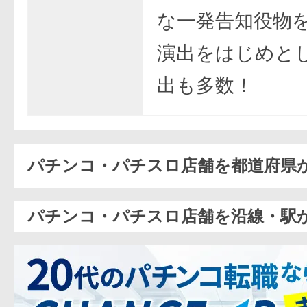
な一発告知役物
演出をはじめと
出も多数！
パチンコ・パチスロ店舗を都道府県
パチンコ・パチスロ店舗を沿線・駅