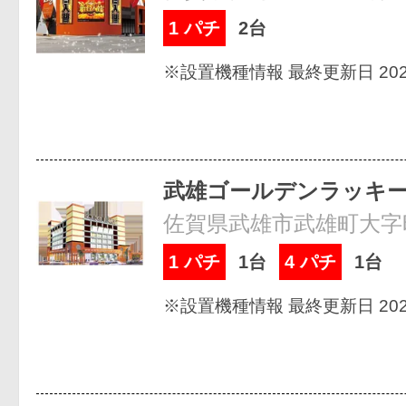
1 パチ
2台
※設置機種情報 最終更新日 2026
武雄ゴールデンラッキ
佐賀県武雄市武雄町大字昭
1 パチ
1台
4 パチ
1台
※設置機種情報 最終更新日 2026