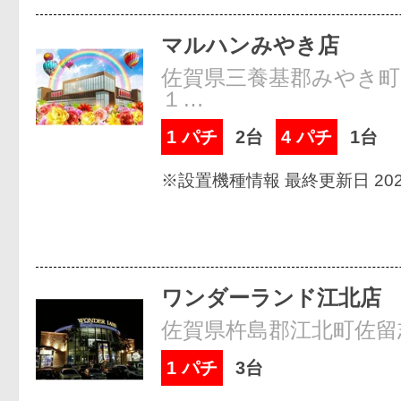
マルハンみやき店
佐賀県三養基郡みやき町
１…
1 パチ
2台
4 パチ
1台
※設置機種情報 最終更新日 2026
ワンダーランド江北店
佐賀県杵島郡江北町佐留志
1 パチ
3台