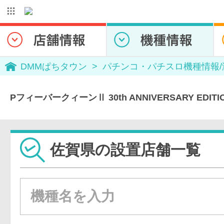
DMMぱちタウン
パチンコ・パチスロ機種情報
PフィーバークィーンⅡ 30th ANNIVERSARY ED
佐賀県の設置店舗一覧