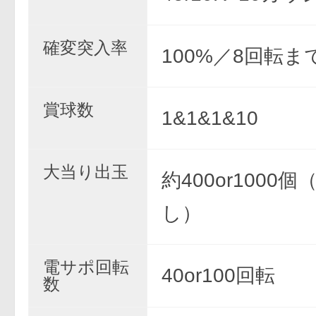
確変突入率
100%／8回転ま
賞球数
1&1&1&10
大当り出玉
約400or1000
し）
電サポ回転
40or100回転
数