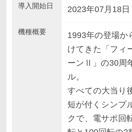
導入開始日
2023年07月18
機種概要
1993年の登場
けてきた「フィ
ーンⅡ」の30周
ル。
すべての大当り後
短が付くシンプ
クで、電サポ回転