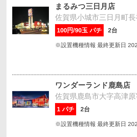
まるみつ三日月店
佐賀県小城市三日月町長
100円/90玉 パチ
2台
※設置機種情報 最終更新日 2026
ワンダーランド鹿島店
佐賀県鹿島市大字高津原
1 パチ
2台
※設置機種情報 最終更新日 2026