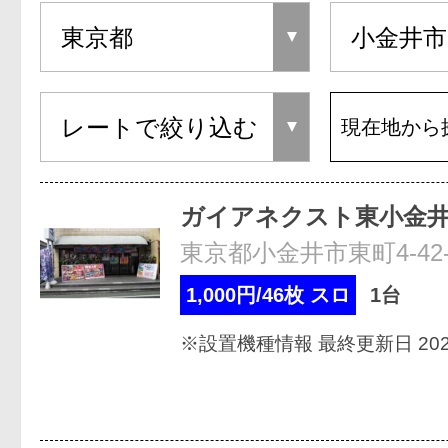
現在地から
ガイアネクスト東小金
東京都小金井市東町4-42-
1,000円/46枚 スロ
1台
※設置機種情報 最終更新日 2026