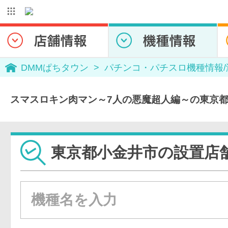
DMMぱちタウン
パチンコ・パチスロ機種情報
スマスロキン肉マン～7人の悪魔超人編～の東京
東京都小金井市の設置店