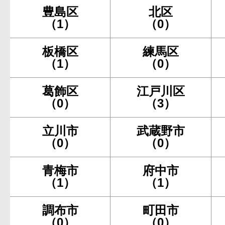
豊島区
北区
（1）
（0）
板橋区
練馬区
（1）
（0）
葛飾区
江戸川区
（0）
（3）
立川市
武蔵野市
（0）
（0）
青梅市
府中市
（1）
（1）
調布市
町田市
（0）
（0）