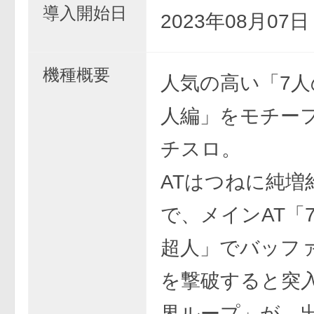
導入開始日
2023年08月07
機種概要
人気の高い「7人
人編」をモチー
チスロ。
ATはつねに純増約
で、メインAT「
超人」でバッフ
を撃破すると突
界ループ」が、