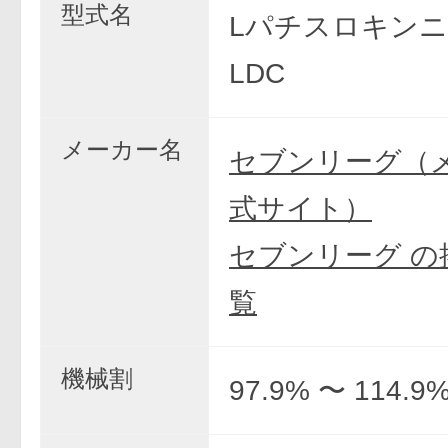
型式名
Lパチスロキンニ
LDC
メーカー名
セブンリーグ（
式サイト）
セブンリーグ の
覧
機械割
97.9% 〜 114.9