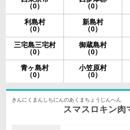
（0）
（0）
利島村
新島村
（0）
（0）
三宅島三宅村
御蔵島村
（0）
（0）
青ヶ島村
小笠原村
（0）
（0）
きんにくまんしちにんのあくまちょうじんへん
スマスロキン肉マン～7