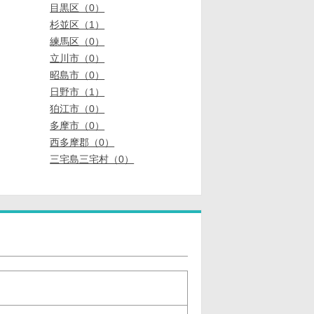
目黒区（0）
杉並区（1）
練馬区（0）
立川市（0）
昭島市（0）
日野市（1）
狛江市（0）
多摩市（0）
西多摩郡（0）
三宅島三宅村（0）