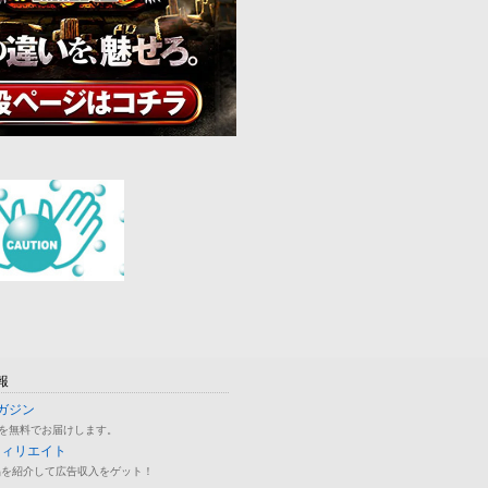
報
ガジン
を無料でお届けします。
フィリエイト
品を紹介して広告収入をゲット！