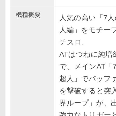
機種概要
人気の高い「7人
人編」をモチー
チスロ。
ATはつねに純増約
で、メインAT「
超人」でバッフ
を撃破すると突
界ループ」が、
強力なトリガー