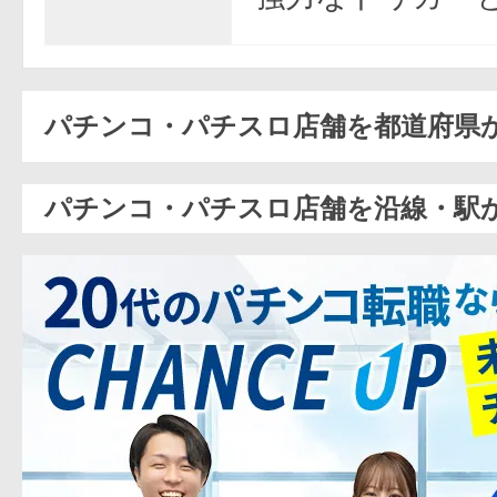
パチンコ・パチスロ店舗を都道府県
パチンコ・パチスロ店舗を沿線・駅