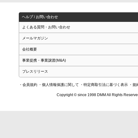
ヘルプ / お問い合わせ
よくある質問・お問い合わせ
メールマガジン
会社概要
事業提携・事業譲渡(M&A)
プレスリリース
・会員規約
・個人情報保護に関して
・特定商取引法に基づく表示
・規
Copyright © since 1998 DMM All Rights Reserve